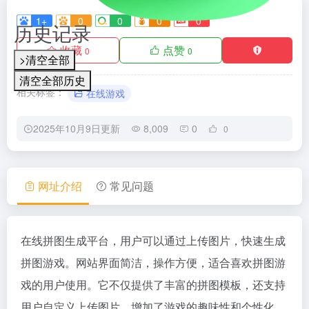
1+
0
0
0
0
历史记录
收藏
点赞
0
0
>清空全部
清空全部历史
相关标签：
在线游戏
2025年10月9日更新
8,009
0
0
网址介绍
常见问题
在线拼图生成平台，用户可以通过上传图片，快速生成
拼图游戏。网站界面简洁，操作方便，适合喜欢拼图游
戏的用户使用。它不仅提供了丰富的拼图模板，还支持
用户自定义上传图片，增加了游戏的趣味性和个性化