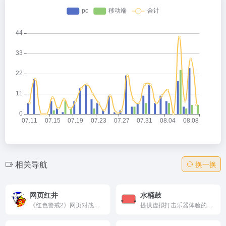
相关导航
换一换
网页红井
水桶鼓
《红色警戒2》网页对战平台，支持浏览器匹配、多人聊天。特点包括免费稳定、中文优化和社区排名，功能覆盖一键对战、地图上传。怀旧便捷，适合老玩家重温经典。
提供虚拟打击乐器体验的在线工具，用户可以通过鼠标点击或键盘敲击来模拟各种打击乐器的声音，适合喜欢音乐和节奏的用户。