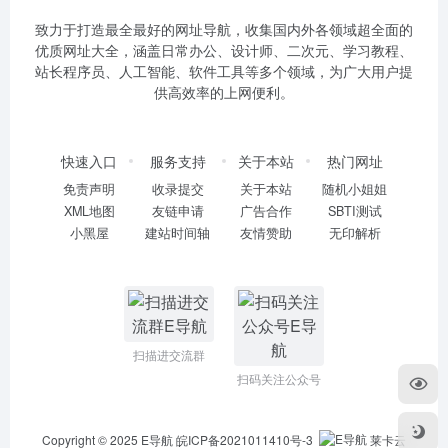
致力于打造最全最好的网址导航，收集国内外各领域超全面的
优质网址大全，涵盖日常办公、设计师、二次元、学习教程、
站长程序员、人工智能、软件工具等多个领域，为广大用户提
供高效率的上网便利。
快速入口
服务支持
关于本站
热门网址
免责声明
收录提交
关于本站
随机小姐姐
XML地图
友链申请
广告合作
SBTI测试
小黑屋
建站时间轴
友情赞助
无印解析
扫描进交流群
扫码关注公众号
Copyright © 2025
E导航
皖ICP备2021011410号-3
莱卡云