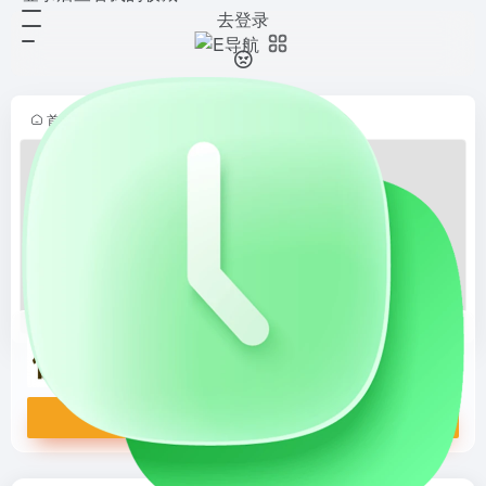
去登录
拼图侠
打开网站
拼图侠，任意一张图片即可在线生成
拼图！简单易用的在线拼图生成平
台，支持用户上传图片生成个性化的
首页
•
E导航
•
游戏人生
•
在线游戏
•
正文
拼图游戏，适合所有年龄段的用户。
拼图侠
拼图侠，任意一张图片即可在线生成拼图！简单易用的在线拼图生成平台，支持用户上传图片生成个性化的拼图游戏，适合所有年龄段的用户。
打开网站