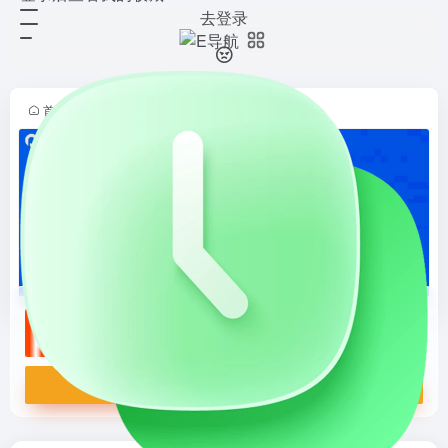
去登录
PPT之家
打开网站
提供免费PPT模板和素材下载的平
台，资源丰富，支持多种主题和场
景，特别适合需要快速获取高质量
首页
•
设计导航
•
资源模板
•
PPT资源
•
正文
PPT资源的用户。
PPT之家
提供免费PPT模板和素材下载的平台，资源丰富，支持多种主题和场景，特别适合需要快速获取高质量PPT资源的用户。
打开网站