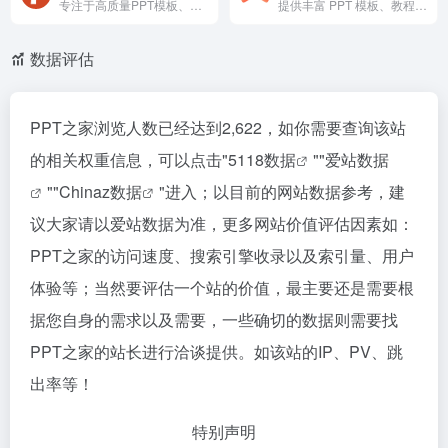
专注于高质量PPT模板、素材和设计资源的在线平台，提供海量精美幻灯片模板、图表、图标及背景图片，满足商务汇报、教学课件、年终总结等多种场景需求。所有资源支持一键下载，分类清晰，更新及时，帮助用户快速打造专业演示文档，节省设计时间，提升工作效率。
提供丰富 PPT 模板、教程和素材的在线平台，适合学生、职场人士和设计师使用，是提升 PPT 制作技能和获取优质资源的优质选择。
数据评估
PPT之家浏览人数已经达到2,622，如你需要查询该站
的相关权重信息，可以点击"
5118数据
""
爱站数据
""
Chinaz数据
"进入；以目前的网站数据参考，建
议大家请以爱站数据为准，更多网站价值评估因素如：
PPT之家的访问速度、搜索引擎收录以及索引量、用户
体验等；当然要评估一个站的价值，最主要还是需要根
据您自身的需求以及需要，一些确切的数据则需要找
PPT之家的站长进行洽谈提供。如该站的IP、PV、跳
出率等！
特别声明