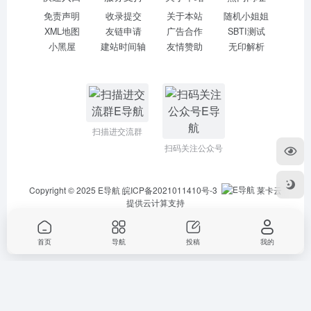
免责声明
收录提交
关于本站
随机小姐姐
XML地图
友链申请
广告合作
SBTI测试
小黑屋
建站时间轴
友情赞助
无印解析
扫描进交流群
扫码关注公众号
Copyright © 2025
E导航
皖ICP备2021011410号-3
莱卡云
提供云计算支持
首页
导航
投稿
我的