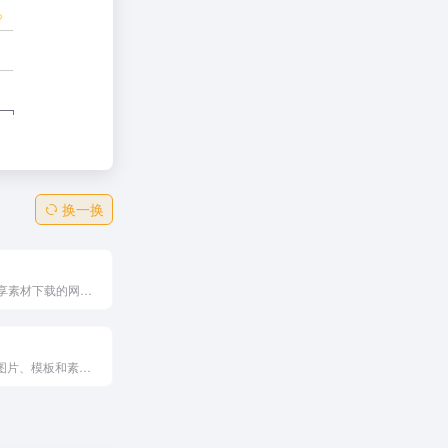
换一换
专注高质量共享素材下载的网站！提供高品质设计源文件下载。
提供PPT背景图片、模板和素材的免费下载平台，资源丰富，支持多种主题和场景，特别适合需要快速获取高质量PPT资源的用户。