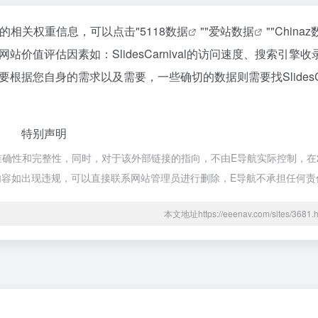
询该站的相关权重信息，可以点击"
5118数据
""
爱站数据
""
China
值评估因素如：SlidesCarnival的访问速度、搜索引擎
您自身的需求以及需要，一些确切的数据则需要找SlidesCar
特别声明
链接的准确性和完整性，同时，对于该外部链接的指向，不由E导航实际控制，在2
的内容如出现违规，可以直接联系网站管理员进行删除，E导航不承担任何责
本文地址https://eeenav.com/sites/36