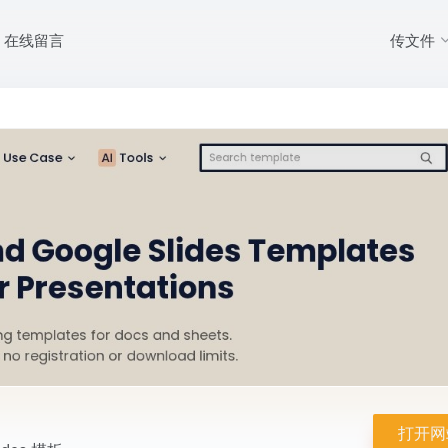
传文件
在线留言
 和 Google Slides 模板
打开网