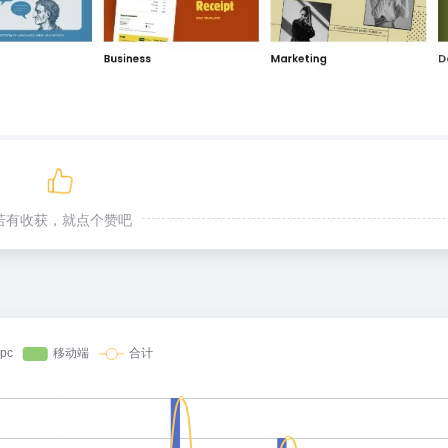
若有收获，就点个赞吧