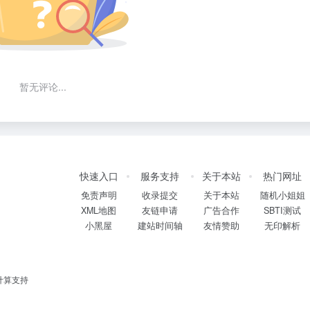
暂无评论...
快速入口
服务支持
关于本站
热门网址
免责声明
收录提交
关于本站
随机小姐姐
XML地图
友链申请
广告合作
SBTI测试
小黑屋
建站时间轴
友情赞助
无印解析
计算支持