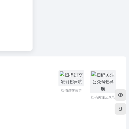
扫描进交流群
扫码关注公众号