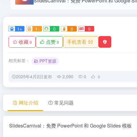
SlidesCarnival：免费 PowerPoint 和 Google S
1+
1-
0
0
0
收藏
点赞
手机查看
0
0
相关标签：
PPT资源
2025年4月2日发布
2,090
0
0
网址介绍
常见问题
SlidesCarnival：免费 PowerPoint 和 Google Slides 模板