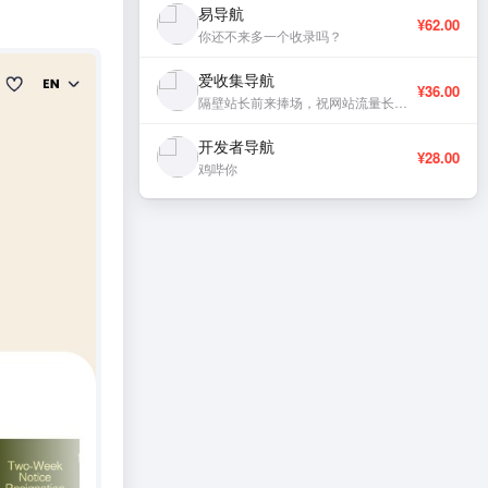
易导航
¥62.00
你还不来多一个收录吗？
爱收集导航
¥36.00
隔壁站长前来捧场，祝网站流量长虹、稳定更新。
开发者导航
¥28.00
鸡哔你