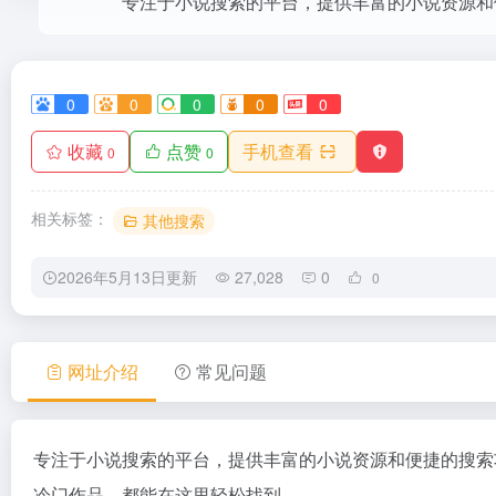
0
0
0
0
0
收藏
点赞
手机查看
0
0
相关标签：
其他搜索
2026年5月13日更新
27,028
0
0
网址介绍
常见问题
专注于小说搜索的平台，提供丰富的小说资源和便捷的搜索
冷门作品，都能在这里轻松找到。