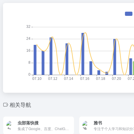
相关导航
虫部落快搜
雅书
集成了Google、百度、ChatGPT等多种搜索引擎的高效搜索平台。它提供一站式的搜索体验，支持快速切换不同的搜索引擎，优化搜索结果，确保用户能够快速找到所需信息。注重隐私保护，不收集用户个人信息，确保搜索过程的安全性。