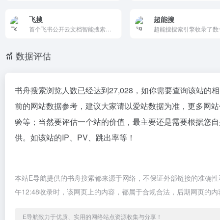
飞搜
超能搜
首个飞书公开云文档智能搜索引擎。AI精准推荐，按知识库聚合展示，一键搜索全网飞书文档、教程与干货资源。支持Markdown导出与飞书机器人。
数据评估
书舟搜索浏览人数已经达到27,028，如你需要查询该站的
前的网站数据参考，建议大家请以爱站数据为准，更多网站
验等；当然要评估一个站的价值，最主要还是需要根据您自
供。如该站的IP、PV、跳出率等！
本站E导航提供的书舟搜索都来源于网络，不保证外部链接的准确性和
午12:48收录时，该网页上的内容，都属于合规合法，后期网页的
E导航致力于优质、实用的网络站点资源收集与分享！