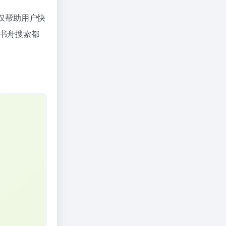
仅帮助用户快
书舟搜索都