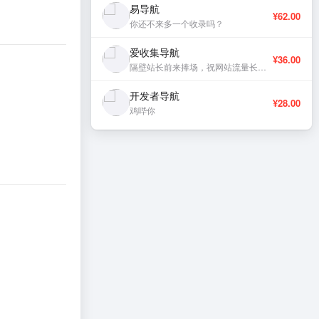
易导航
¥62.00
你还不来多一个收录吗？
爱收集导航
¥36.00
隔壁站长前来捧场，祝网站流量长虹、稳定更新。
开发者导航
¥28.00
鸡哔你