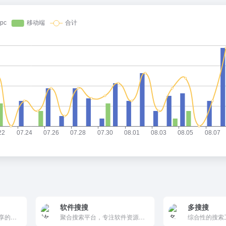
软件搜搜
多搜搜
专注于个人学习和知识分享的平台，提供丰富多样的书籍推荐和电子书资源，帮助读者提升自我，获取新知。
聚合搜索平台，专注软件资源查找，整合国内外站点，搜索高效精准。界面简洁、无广告，支持清空结果，开源透明，适合快速获取软件下载链接的用户。