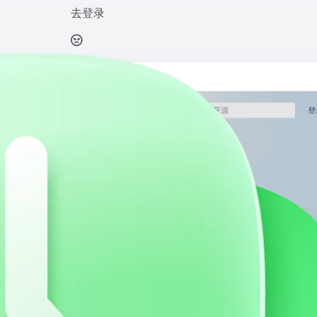
去登录
打开网