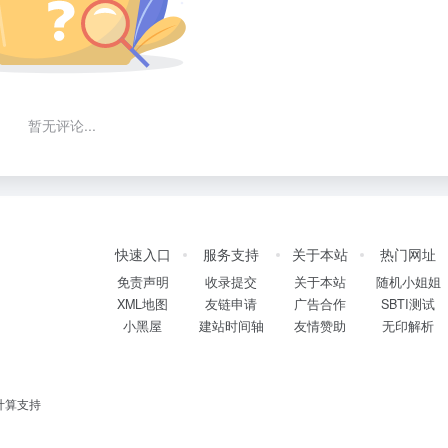
暂无评论...
快速入口
服务支持
关于本站
热门网址
免责声明
收录提交
关于本站
随机小姐姐
XML地图
友链申请
广告合作
SBTI测试
小黑屋
建站时间轴
友情赞助
无印解析
计算支持