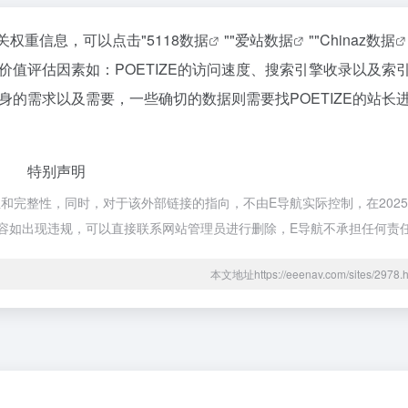
相关权重信息，可以点击"
5118数据
""
爱站数据
""
Chinaz数据
值评估因素如：POETIZE的访问速度、搜索引擎收录以及索
的需求以及需要，一些确切的数据则需要找POETIZE的站长
特别声明
和完整性，同时，对于该外部链接的指向，不由E导航实际控制，在2025年
内容如出现违规，可以直接联系网站管理员进行删除，E导航不承担任何责
本文地址https://eeenav.com/sites/29