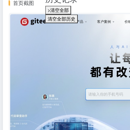
首页截图
>清空全部
清空全部历史