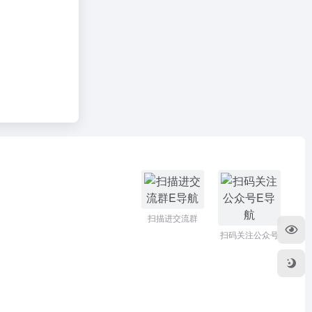
扫描进交流群
扫码关注公众号