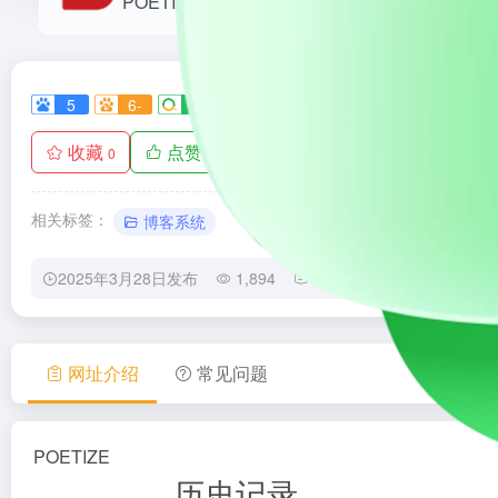
POETIZE
5
6-
3
0
3
收藏
点赞
手机查看
0
0
相关标签：
博客系统
2025年3月28日发布
1,894
0
0
网址介绍
常见问题
POETIZE
历史记录