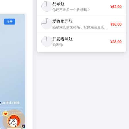
易导航
¥62.00
你还不来多一个收录吗？
爱收集导航
¥36.00
隔壁站长前来捧场，祝网站流量长虹、稳定更新。
开发者导航
¥28.00
鸡哔你