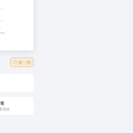
换一换
博客
博客系统