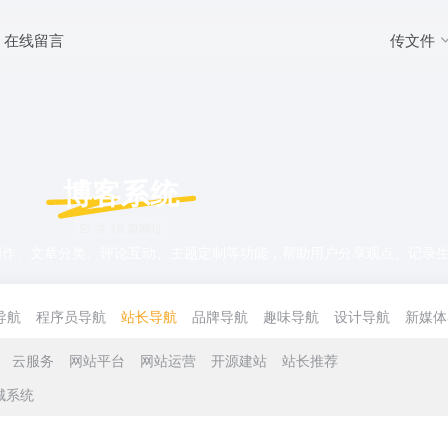
传文件
在线留言
博客系统
共 18 篇网址
创作、文章分类、评论互动、主题定制等功能，帮助用户分享观点、记录
导航
程序员导航
站长导航
品牌导航
趣味导航
设计导航
新媒体
云服务
网站平台
网站运营
开源建站
站长推荐
城系统