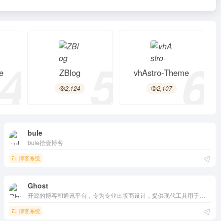
4
5
6
e
ZBlog
vhAstro-Theme
2,124
2,107
bule
bule拾壹博客
博客系统
Ghost
开源的博客和通讯平台，专为专业出版商设计，提供现代工具用于构建网站、发布内容和发送通讯。它支持会员管理和付费订阅，提供详细的分析工具，帮助创作者实现商业变现，是专业出版商和创作者的理想选择。
博客系统