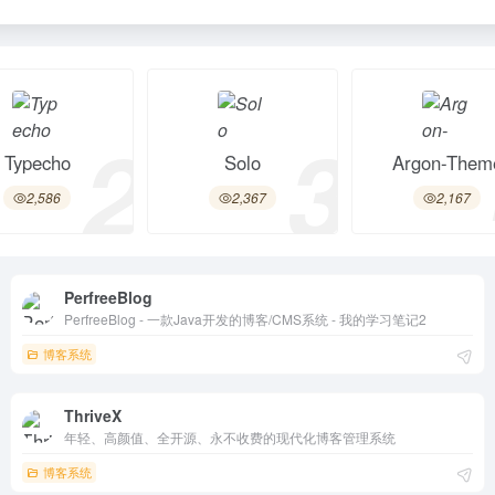
2
3
Typecho
Solo
Argon-Them
2,586
2,367
2,167
PerfreeBlog
PerfreeBlog - 一款Java开发的博客/CMS系统 - 我的学习笔记2
博客系统
ThriveX
年轻、高颜值、全开源、永不收费的现代化博客管理系统
博客系统