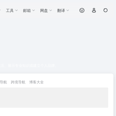
工具
邮箱
网盘
翻译
生活、展示专业知识或建立个人品牌。
导航
跨境导航
博客大全