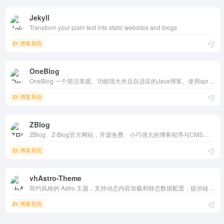
Jekyll
Transform your plain text into static websites and blogs
博客系统
OneBlog
OneBlog 一个简洁美观、功能强大并且自适应的Java博客。使用springboot开发，前端使用Bootstrap。支持移动端自适应，配有完备的前台和后台管理功能。
博客系统
ZBlog
ZBlog、Z-Blog官方网站，开源免费、小巧强大的博客程序与CMS建站系统
博客系统
vhAstro-Theme
简约风格的 Astro 主题，支持动态内容加载和静态数据配置，提供链接管理、说说记录和图片展示功能，适合快速搭建个人博客或创意项目。
博客系统