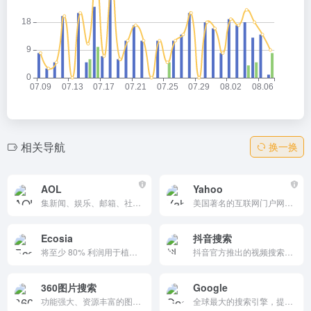
相关导航
换一换
AOL
Yahoo
集新闻、娱乐、邮箱、社交网络等多功能于一体的综合性网站。它提供丰富的视频内容和个性化服务，通过广告支持实现盈利，是Web1.0时代的代表性平台。
美国著名的互联网门户网站，提供全面的搜索服务和丰富的内容，包括新闻、电子邮件、博客、社交媒体和在线购物。它支持多种语言，适合全球用户，以其强大的搜索功能和个性化服务著称。
Ecosia
抖音搜索
将至少 80% 利润用于植树造林的环保搜索引擎，它注重隐私保护，透明度高，让用户每次搜索都能为环境保护贡献力量。
抖音官方推出的视频搜索引擎，为用户提供海量短视频、直播、商品等内容的精准检索服务，支持关键词搜索和智能推荐，是探索抖音生态内优质视频、达人及好物的重要入口，满足用户多样化的信息获取需求。
360图片搜索
Google
功能强大、资源丰富的图片搜索工具，提供精准搜索、分类筛选和图片预览功能，帮助用户快速找到所需的图片内容。
全球最大的搜索引擎，提供精准的网页、图片、视频和新闻搜索服务，支持多语言和隐私保护功能，是全球用户获取信息的重要平台。