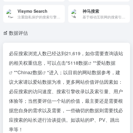
Visymo Search
神马搜索
注重隐私保护的搜索引擎，使用非个性化内容和功能性 Cookie，为用户提供安全、无广告的搜索体验。
基于移动互联网的搜索引擎。神马为移动而生，专注于移动搜索用户刚需满足和痛点解决，致力于创造有用、有趣的全新移动搜索体验。
数据评估
必应搜索浏览人数已经达到21,619，如你需要查询该站
的相关权重信息，可以点击"
5118数据
""
爱站数据
""
Chinaz数据
"进入；以目前的网站数据参考，建
议大家请以爱站数据为准，更多网站价值评估因素如：
必应搜索的访问速度、搜索引擎收录以及索引量、用户
体验等；当然要评估一个站的价值，最主要还是需要根
据您自身的需求以及需要，一些确切的数据则需要找必
应搜索的站长进行洽谈提供。如该站的IP、PV、跳出
率等！