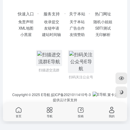
快速入口
服务支持
关于本站
热门网址
免责声明
收录提交
关于本站
随机小姐姐
XML地图
友链申请
广告合作
SBTI测试
小黑屋
建站时间轴
友情赞助
无印解析
扫描进交流群
扫码关注公众号
Copyright © 2025
E导航
皖ICP备2021011410号-3
莱卡云
提供云计算支持
首页
导航
投稿
我的