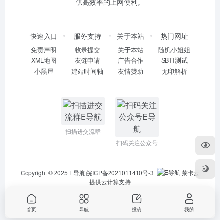
供高效率的上网便利。
快速入口
服务支持
关于本站
热门网址
免责声明
收录提交
关于本站
随机小姐姐
XML地图
友链申请
广告合作
SBTI测试
小黑屋
建站时间轴
友情赞助
无印解析
扫描进交流群
扫码关注公众号
Copyright © 2025
E导航
皖ICP备2021011410号-3
莱卡云
提供云计算支持
首页
导航
投稿
我的