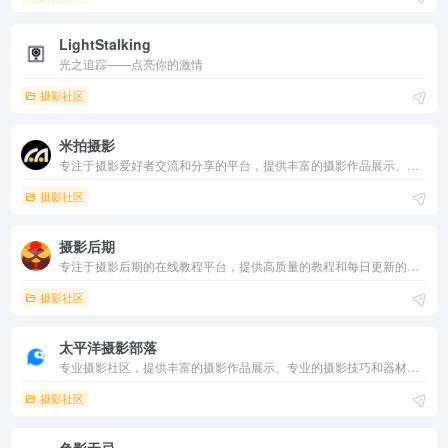
LightStalking
光之追踪——点亮你的激情
摄影社区
米拍摄影
专注于摄影爱好者交流和分享的平台，提供丰富的摄影作品展示、专业的摄影技巧分享和摄影器材评测内容。它通过互动性强的社区环境，鼓励用户分享作品、交流心得，是提升摄影能力和探索摄影乐趣的理想选择。
摄影社区
摄影后期
专注于摄影后期的在线教程平台，提供高质量的教程和每日更新的内容，帮助摄影爱好者和设计师提升技能。
摄影社区
太平洋摄影部落
专业摄影社区，提供丰富的摄影作品展示、专业的摄影技巧和器材评测内容。它通过社区互动功能，帮助用户分享作品、交流心得、讨论问题，是提升摄影能力和交流经验的理想选择。
摄影社区