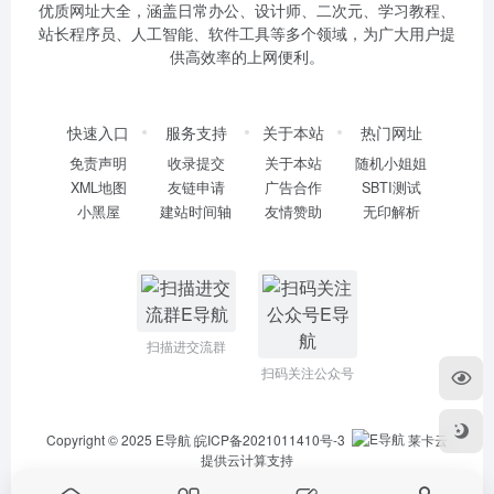
优质网址大全，涵盖日常办公、设计师、二次元、学习教程、
站长程序员、人工智能、软件工具等多个领域，为广大用户提
供高效率的上网便利。
快速入口
服务支持
关于本站
热门网址
免责声明
收录提交
关于本站
随机小姐姐
XML地图
友链申请
广告合作
SBTI测试
小黑屋
建站时间轴
友情赞助
无印解析
扫描进交流群
扫码关注公众号
Copyright © 2025
E导航
皖ICP备2021011410号-3
莱卡云
提供云计算支持