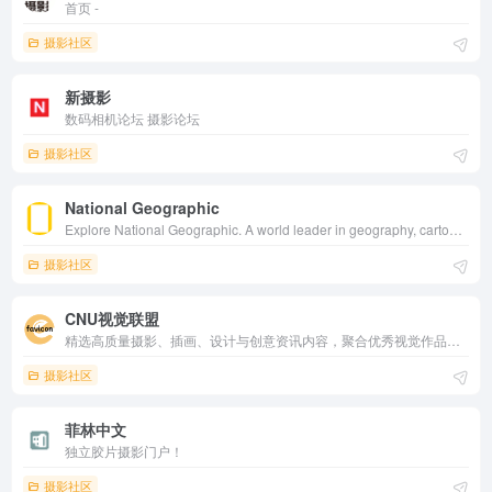
首页 -
摄影社区
新摄影
数码相机论坛 摄影论坛
摄影社区
National Geographic
Explore National Geographic. A world leader in geography, cartography and exploration.
摄影社区
CNU视觉联盟
精选高质量摄影、插画、设计与创意资讯内容，聚合优秀视觉作品与灵感案例，适合设计师、摄影爱好者和创意从业者浏览学习，获取审美启发、行业趋势与实用参考。
摄影社区
菲林中文
独立胶片摄影门户！
摄影社区