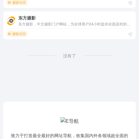
摄影社区
东方摄影
东方摄影，中文摄影门户网站，为全球用户24小时提供全面及时的摄影资讯。开设摄影资讯、摄影教程、摄影器材、摄影创作、摄影大赛、摄影作品、摄影文献等多个内容频道及摄影论坛互动空间。
摄影社区
没有了
致力于打造最全最好的网址导航，收集国内外各领域超全面的