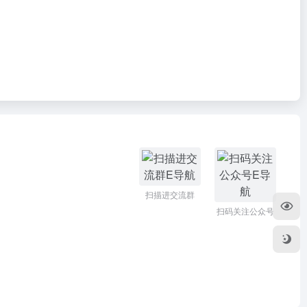
扫描进交流群
扫码关注公众号