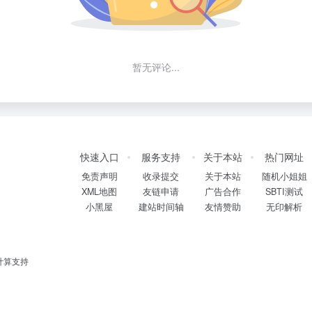
暂无评论...
快速入口
服务支持
关于本站
热门网址
免责声明
收录提交
关于本站
随机小姐姐
XML地图
友链申请
广告合作
SBTI测试
小黑屋
建站时间轴
友情赞助
无印解析
计算支持