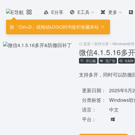
E分享
E工具
更多
按「Ctrl+D」或拖动LOGO到书签栏收藏本站
首页
•
软件分享
•
Windows软件
微信4.1.5.16
开心版
无广告
9,629
支持多开，同时可以防撤
更新日期：
2025年5月
分类标签：
Windows
语言：
中文
平台：