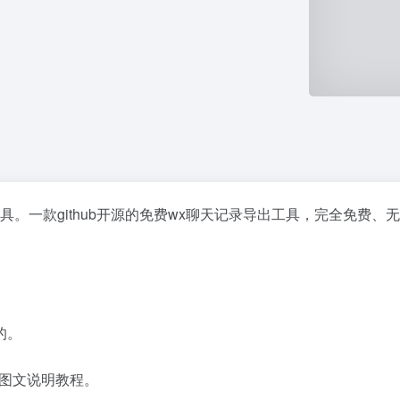
。一款github开源的免费wx聊天记录导出工具，完全免费
的。
图文说明教程。