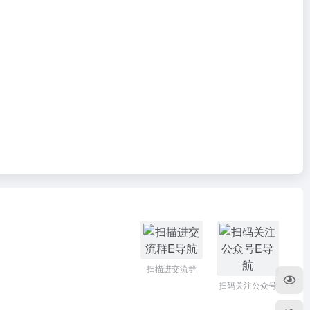
扫描进交流群
扫码关注公众号