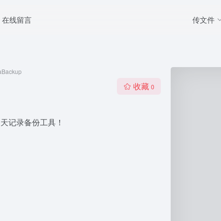
传文件
在线留言
aBackup
收藏
0
聊天记录备份工具！