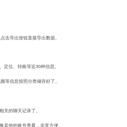
以点击导出按钮直接导出数据。
、定位、转账等近30种信息。
视频等信息按照分类储存好了。
相关的聊天记录了。
换其他的账号查看，非常方便。