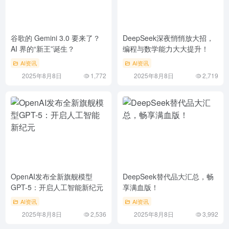
谷歌的 Gemini 3.0 要来了？
DeepSeek深夜悄悄放大招，
AI 界的“新王”诞生？
编程与数学能力大大提升！
AI资讯
AI资讯
2025年8月8日
1,772
2025年8月8日
2,719
OpenAI发布全新旗舰模型
DeepSeek替代品大汇总，畅
GPT-5：开启人工智能新纪元
享满血版！
AI资讯
AI资讯
2025年8月8日
2,536
2025年8月8日
3,992