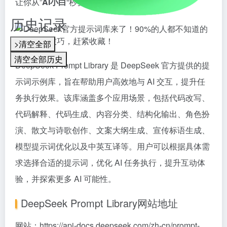
让你从”
AI小白
“秒变”
提示词高手
“。
历史记录
>清空全部
清空全部历史
DeepSeek Prompt Library 是 DeepSeek 官方提供的提
示词示例库，旨在帮助用户高效地与 AI 交互，提升任
务执行效果。该库涵盖多个应用场景，包括代码改写、
代码解释、代码生成、内容分类、结构化输出、角色扮
演、散文与诗歌创作、文案大纲生成、宣传标语生成、
模型提示词优化以及中英互译等。用户可以根据具体需
求选择合适的提示词，优化 AI 任务执行，提升互动体
验，并探索更多 AI 可能性。
DeepSeek Prompt Library网站地址
网站：
https://api-docs.deepseek.com/zh-cn/prompt-