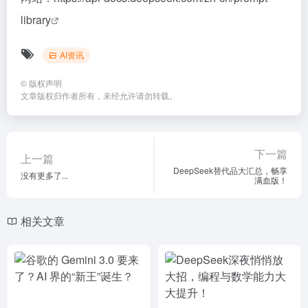
library
AI资讯
©
版权声明
文章版权归作者所有，未经允许请勿转载。
下一篇
上一篇
DeepSeek替代品大汇总，畅享
没有更多了...
满血版！
相关文章