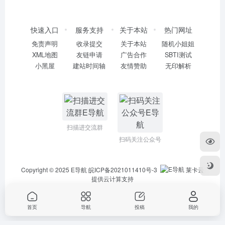
快速入口
服务支持
关于本站
热门网址
免责声明
收录提交
关于本站
随机小姐姐
XML地图
友链申请
广告合作
SBTI测试
小黑屋
建站时间轴
友情赞助
无印解析
扫描进交流群
扫码关注公众号
Copyright © 2025
E导航
皖ICP备2021011410号-3
莱卡云
提供云计算支持
首页
导航
投稿
我的