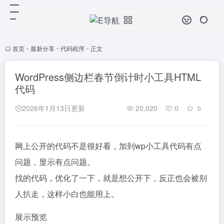
首页
•
最新分享
•
代码程序
•
正文
WordPress侧边栏春节倒计时小工具HTML
代码
2026年1月13日更新
20,020
0
0
网上公开的代码不是很好看，加到wp小工具代码有点
问题，显示有点问题。
找的代码，优化了一下，就是想公开下，反正也会被别
人扒走，这样小白也能用上。
展示预览