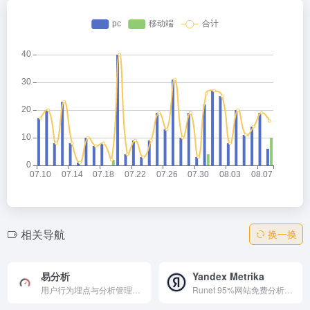
相关导航
换一换
易分析
Yandex Metrika
用户行为埋点与分析管理平台
Runet 95%网站免费分析神器！实时流量/行为追踪、A/B测试、端到端集成CRM/Cloud，优化广告/内容转化。3步设置计数器，Pro版大数据无采样，广告主/发布者必备，验证假设提升ROI，Yandex生态无缝！