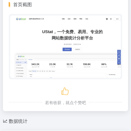
首页截图
若有收获，就点个赞吧
数据统计