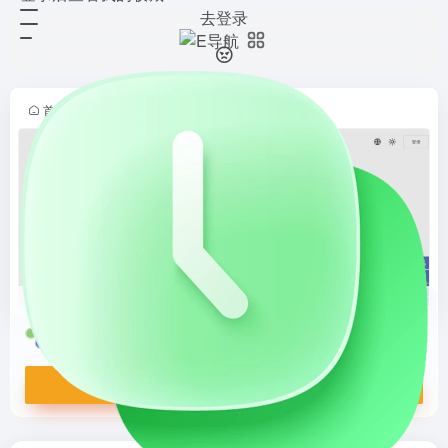
去登录
UStat
打开网站
免费轻量级网站统计工具，提供实时
流量监控、PV/UV统计、来源分
析、访客画像、事件追踪和热力图，
首页
•
站长导航
•
网站平台
•
统计分析
•
正文
适合站长、企业官网和内容团队快速
搭建网站数据分析体系。
UStat
免费轻量级网站统计工具，提供实时流量监控、PV/UV统计、来源分析、访客画像、事件追踪和热力图，适合站长、企业官网和内容团队快速搭建网站数据分析体系。
打开网站