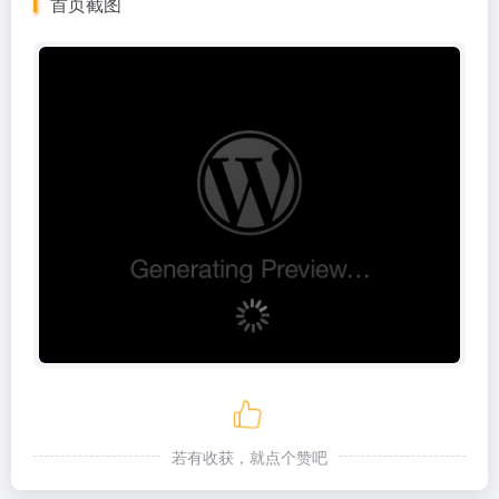
首页截图
若有收获，就点个赞吧