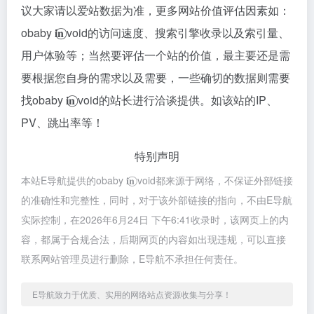
议大家请以爱站数据为准，更多网站价值评估因素如：
obaby 𝐢‍𝐧⃝ void的访问速度、搜索引擎收录以及索引量、
用户体验等；当然要评估一个站的价值，最主要还是需
要根据您自身的需求以及需要，一些确切的数据则需要
找obaby 𝐢‍𝐧⃝ void的站长进行洽谈提供。如该站的IP、
PV、跳出率等！
特别声明
本站E导航提供的obaby 𝐢‍𝐧⃝ void都来源于网络，不保证外部链接
的准确性和完整性，同时，对于该外部链接的指向，不由E导航
实际控制，在2026年6月24日 下午6:41收录时，该网页上的内
容，都属于合规合法，后期网页的内容如出现违规，可以直接
联系网站管理员进行删除，E导航不承担任何责任。
E导航致力于优质、实用的网络站点资源收集与分享！