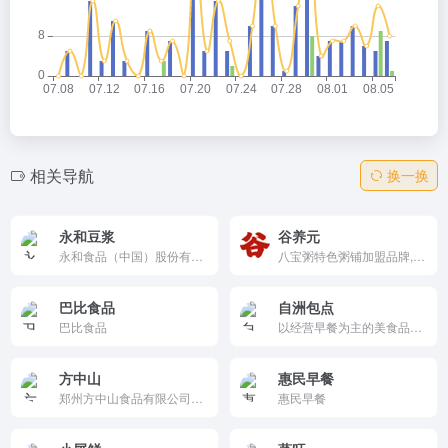
相关导航
换一换
永和豆浆
谷养元
永和食品（中国）股份有限公司
八宝粥特色粥铺加盟品牌,中式快餐加盟,粥铺加盟,餐饮加盟开店就选谷养元.总部全程帮扶粥铺加盟商开店,餐饮加盟期待您的加入.
巴比食品
自洲包点
巴比食品
以经营早餐为主的美食品牌，以加盟、培训、连锁为一体的餐饮管理品牌。每天为万人次消费者提供早餐服务，致力于成为“每天一份吃不腻”的日常化国民早餐，让每一位消费者，随时随地都能吃到新鲜、真材实料的早餐。
方中山
惠民早餐
郑州方中山食品有限公司创立于2007年，公司集方便食品生产、销售、预包装食品批发于一体。
惠民早餐