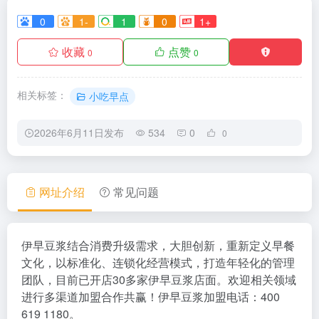
0
1-
1
0
1+
收藏
点赞
0
0
相关标签：
小吃早点
2026年6月11日发布
534
0
0
网址介绍
常见问题
伊早豆浆结合消费升级需求，大胆创新，重新定义早餐
文化，以标准化、连锁化经营模式，打造年轻化的管理
团队，目前已开店30多家伊早豆浆店面。欢迎相关领域
进行多渠道加盟合作共赢！伊早豆浆加盟电话：400
619 1180。