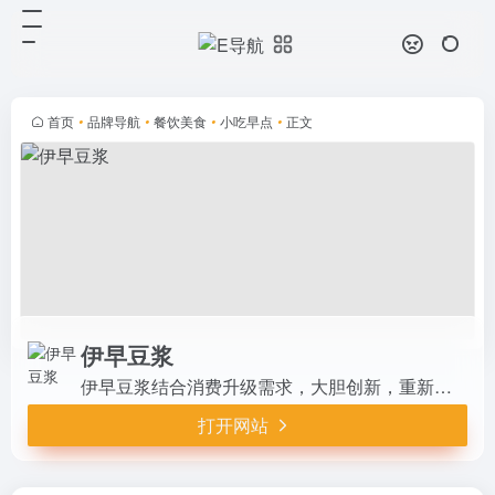
伊早豆浆
打开网站
伊早豆浆结合消费升级需求，大胆创
新，重新定义早餐文化，以标准化、
连锁化经营模式，打造年轻化的管理
首页
•
品牌导航
•
餐饮美食
•
小吃早点
•
正文
团队，目前已开店30多家伊早豆浆
店面。欢迎相关领域进行多渠道加
盟...
伊早豆浆
伊早豆浆结合消费升级需求，大胆创新，重新定义早餐文化，以标准化、连锁化经营模式，打造年轻化的管理团队，目前已开店30多家伊早豆浆店面。欢迎相关领域进行多渠道加盟合作共赢！伊早豆浆加盟电话：400 619 1180。
打开网站