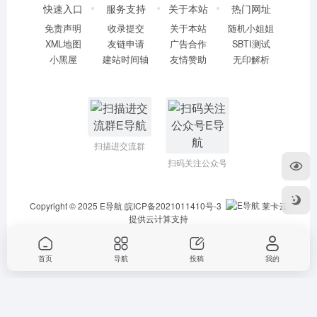
快速入口
服务支持
关于本站
热门网址
免责声明
收录提交
关于本站
随机小姐姐
XML地图
友链申请
广告合作
SBTI测试
小黑屋
建站时间轴
友情赞助
无印解析
扫描进交流群
扫码关注公众号
Copyright © 2025
E导航
皖ICP备2021011410号-3
莱卡云
提供云计算支持
首页
导航
投稿
我的