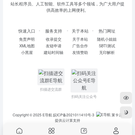
站长程序员、人工智能、软件工具等多个领域，为广大用户提
供高效率的上网便利。
快速入口
服务支持
关于本站
热门网址
免责声明
收录提交
关于本站
随机小姐姐
XML地图
友链申请
广告合作
SBTI测试
小黑屋
建站时间轴
友情赞助
无印解析
扫描进交流群
扫码关注公众号
Copyright © 2025
E导航
皖ICP备2021011410号-3
莱卡云
提供云计算支持