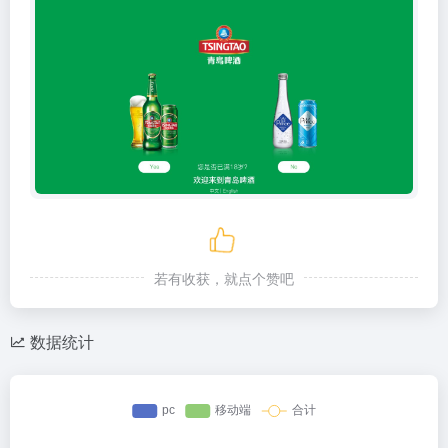
若有收获，就点个赞吧
数据统计