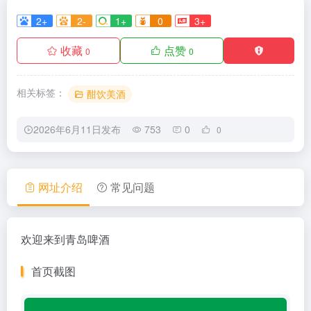
2+
2-
1+
0
3+
收藏
点赞
0
0
相关标签：
酣饮美酒
2026年6月11日发布
753
0
0
网址介绍
常见问题
欢迎来到青岛啤酒
首页截图