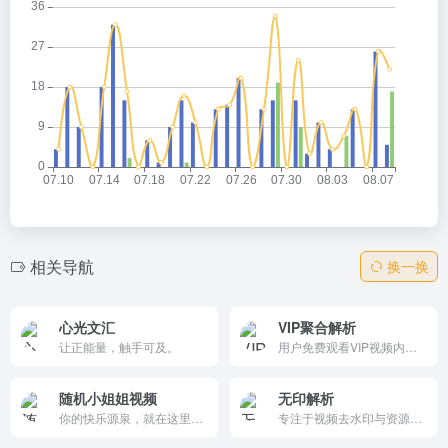
相关导航
换一换
心光文汇
VIP聚合解析
让正能量，触手可及。
用户免费观看VIP视频内容的工具，支持爱奇艺、优酷、腾讯视频等多个平台。用户只需复制视频链接并粘贴到解析工具中，即可观看。
随机小姐姐视频
无印解析
你的快乐源泉，就在这里提供，随机视频内容的页面，适合喜欢观看娱乐视频的用户。内容丰富，操作简单，每次点击页面时会随机播放一个视频，适合消遣时间。
专注于视频去水印与资源解析的在线工具，自动去除水印，高清无损保存。无需安装软件，复制链接即可快速解析，完全免费使用，界面简洁无广告。