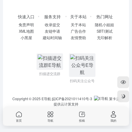
快速入口
服务支持
关于本站
热门网址
免责声明
收录提交
关于本站
随机小姐姐
XML地图
友链申请
广告合作
SBTI测试
小黑屋
建站时间轴
友情赞助
无印解析
扫描进交流群
扫码关注公众号
Copyright © 2025
E导航
皖ICP备2021011410号-3
莱卡云
提供云计算支持
首页
导航
投稿
我的