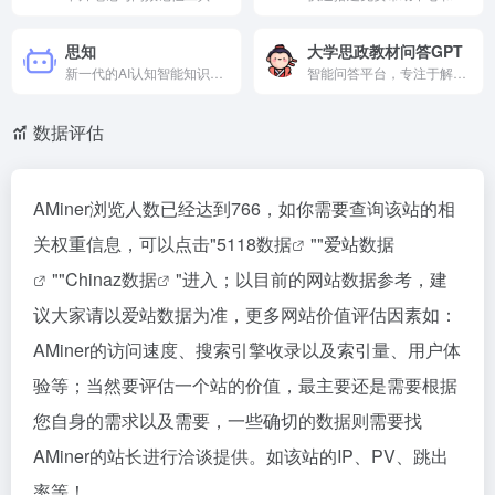
思知
大学思政教材问答GPT
新一代的AI认知智能知识助手，通过自主研发的人工智能技术，对互联网数据进行学习，对知识进行思考与理解，拥有先进的语义感知与理解能力。有问题找思知，知识获取如此轻松。
智能问答平台，专注于解答中国近现代史、思修、毛概、马原等思政课程问题，同时结合时事新闻，为用户提供专业、权威的解答。
数据评估
AMiner浏览人数已经达到766，如你需要查询该站的相
关权重信息，可以点击"
5118数据
""
爱站数据
""
Chinaz数据
"进入；以目前的网站数据参考，建
议大家请以爱站数据为准，更多网站价值评估因素如：
AMiner的访问速度、搜索引擎收录以及索引量、用户体
验等；当然要评估一个站的价值，最主要还是需要根据
您自身的需求以及需要，一些确切的数据则需要找
AMiner的站长进行洽谈提供。如该站的IP、PV、跳出
率等！