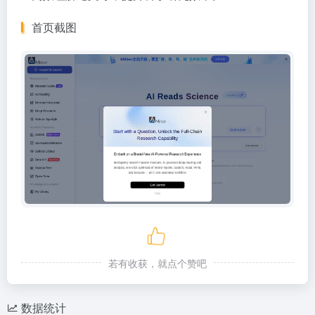
首页截图
若有收获，就点个赞吧
数据统计