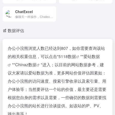
ChatExcel
像聊天一样操作，Chatexcel会自动通过AI完成图表处理和分析，改变与表格数据的交互方式。从繁琐的公式与运算中解放出来，无需编写复杂的公式和代码，可专注于文件数据和分析本身。元空AI Claw 上线，速来免费体验！
数据评估
办公小浣熊浏览人数已经达到807，如你需要查询该站
的相关权重信息，可以点击"
5118数据
""
爱站数据
""
Chinaz数据
"进入；以目前的网站数据参考，建
议大家请以爱站数据为准，更多网站价值评估因素如：
办公小浣熊的访问速度、搜索引擎收录以及索引量、用
户体验等；当然要评估一个站的价值，最主要还是需要
根据您自身的需求以及需要，一些确切的数据则需要找
办公小浣熊的站长进行洽谈提供。如该站的IP、PV、
跳出率等！