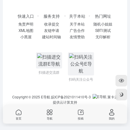
快速入口
服务支持
关于本站
热门网址
免责声明
收录提交
关于本站
随机小姐姐
XML地图
友链申请
广告合作
SBTI测试
小黑屋
建站时间轴
友情赞助
无印解析
扫描进交流群
扫码关注公众号
Copyright © 2025
E导航
皖ICP备2021011410号-3
莱卡云
提供云计算支持
首页
导航
投稿
我的