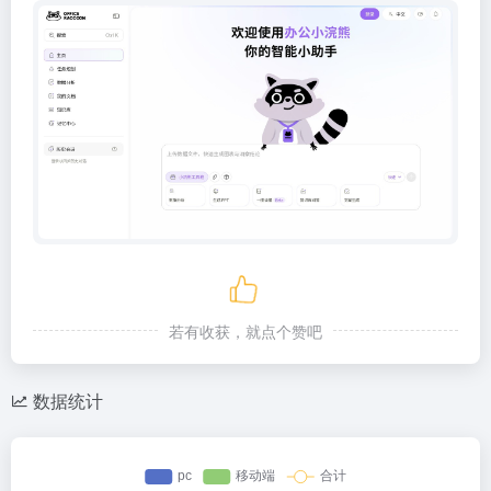
若有收获，就点个赞吧
数据统计