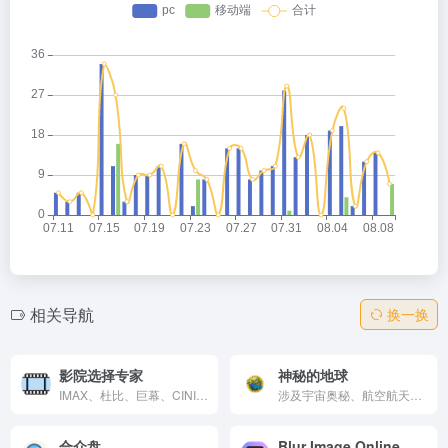
相关导航
换一换
影院选择专家
神秘的地球
IMAX、杜比、巨幕、CINITY 到底怎么选？
涉及宇宙奥秘、航空航天、动物世界、植物世界、远古生物、考古发现、自然现象、未解之谜、UFO、水怪、野人、奇闻怪事、国家地理、旅游探险、历史军事、探索发现、科技新知等等。
合众盘
Blur Image Online