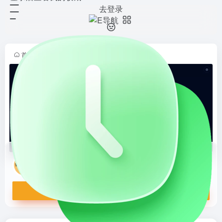
去登录
全能文档图片提取助手
打开网站
无需安装，在线批量提取 Word,
PPT, Excel 及 EPUB 电子书中的原
始高清图片。纯前端处理，文件不上
首页
•
E导航
•
有趣灵魂
•
懒得分类
•
正文
传服务器，保护隐私。一键打包下
载，支持无损原...
全能文档图片提取助手
无需安装，在线批量提取 Word, PPT, Excel 及 EPUB 电子书中的原始高清图片。纯前端处理，文件不上传服务器，保护隐私。一键打包下载，支持无损原图导出。
打开网站