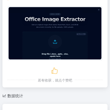
若有收获，就点个赞吧
数据统计