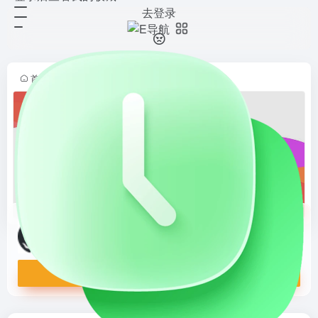
去登录
私域引流宝
打开网站
致力于为个人、团队提供基于微信私
域流量的推广、引流的效率工具。可
减轻人力，有效降低资源损失、流量
首页
•
站长导航
•
开源建站
•
开源程序
•
正文
流失的几率。引流宝完全开源，免
费，可商用、可任意二次开发。引流
宝...
私域引流宝
致力于为个人、团队提供基于微信私域流量的推广、引流的效率工具。可减轻人力，有效降低资源损失、流量流失的几率。引流宝完全开源，免费，可商用、可任意二次开发。引流宝可以辅助你更好地开展营销活动推广！降低运营成本，提高工作效率，获取更多资源。
打开网站