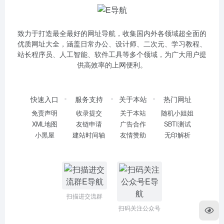
致力于打造最全最好的网址导航，收集国内外各领域超全面的
优质网址大全，涵盖日常办公、设计师、二次元、学习教程、
站长程序员、人工智能、软件工具等多个领域，为广大用户提
供高效率的上网便利。
快速入口
服务支持
关于本站
热门网址
免责声明
收录提交
关于本站
随机小姐姐
XML地图
友链申请
广告合作
SBTI测试
小黑屋
建站时间轴
友情赞助
无印解析
扫描进交流群
扫码关注公众号