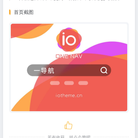
首页截图
若有收获，就点个赞吧