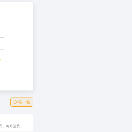
换一换
提供每日、每周、每月运势，文笔生动