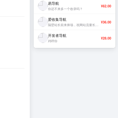
易导航
¥62.00
你还不来多一个收录吗？
爱收集导航
¥36.00
隔壁站长前来捧场，祝网站流量长虹、稳定更新。
开发者导航
¥28.00
鸡哔你