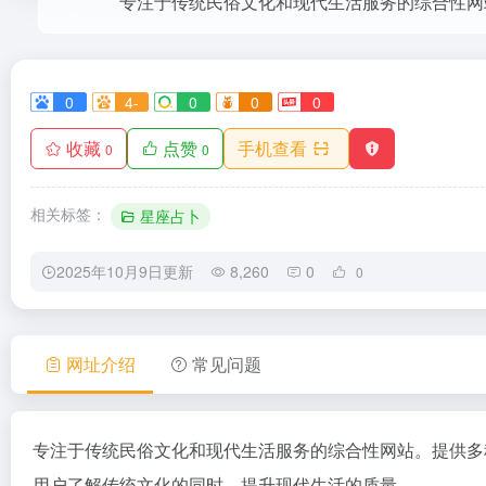
0
4-
0
0
0
收藏
点赞
手机查看
0
0
相关标签：
星座占卜
2025年10月9日更新
8,260
0
0
网址介绍
常见问题
专注于传统民俗文化和现代生活服务的综合性网站。提供多
用户了解传统文化的同时，提升现代生活的质量。