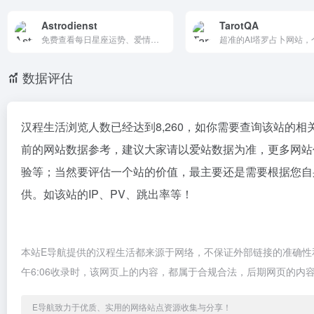
Astrodienst
TarotQA
免费查看每日星座运势、爱情运势、事业运势及财运分析，提供精准的星座配对与星座性格解读。基于专业占星数据，为您呈现个性化的运势预测与黄历宜忌。立即获取您的专属星座指南，洞悉未来趋势。
数据评估
汉程生活浏览人数已经达到8,260，如你需要查询该站的相
前的网站数据参考，建议大家请以爱站数据为准，更多网站
验等；当然要评估一个站的价值，最主要还是需要根据您自
供。如该站的IP、PV、跳出率等！
本站E导航提供的汉程生活都来源于网络，不保证外部链接的准确性和
午6:06收录时，该网页上的内容，都属于合规合法，后期网页的
E导航致力于优质、实用的网络站点资源收集与分享！