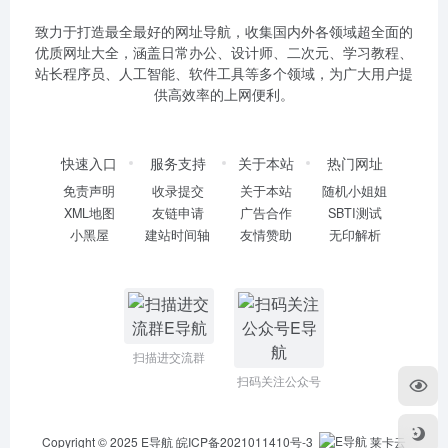
致力于打造最全最好的网址导航，收集国内外各领域超全面的
优质网址大全，涵盖日常办公、设计师、二次元、学习教程、
站长程序员、人工智能、软件工具等多个领域，为广大用户提
供高效率的上网便利。
快速入口
服务支持
关于本站
热门网址
免责声明
收录提交
关于本站
随机小姐姐
XML地图
友链申请
广告合作
SBTI测试
小黑屋
建站时间轴
友情赞助
无印解析
扫描进交流群
扫码关注公众号
Copyright © 2025
E导航
皖ICP备2021011410号-3
莱卡云