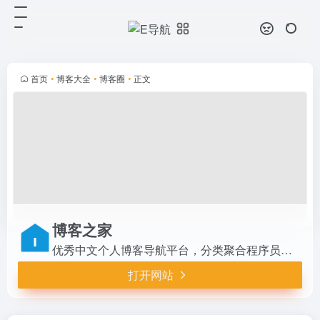
博客之家
打开网站
优秀中文个人博客导航平台，分类聚
合程序员、技术分享、网络安全、运
维、旅游、文学等主题博客。提供最
首页
•
博客大全
•
博客圈
•
正文
新博文推荐、资源分享、地域筛选和
友情链接，全中文简洁界面，助力
用...
博客之家
优秀中文个人博客导航平台，分类聚合程序员、技术分享、网络安全、运维、旅游、文学等主题博客。提供最新博文推荐、资源分享、地域筛选和友情链接，全中文简洁界面，助力用户发现高质量独立内容，促进分享与阅读乐趣。
打开网站