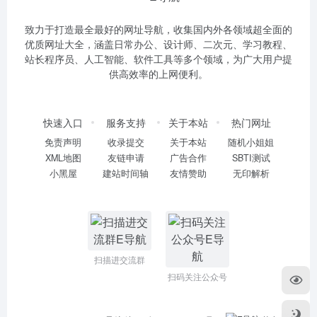
致力于打造最全最好的网址导航，收集国内外各领域超全面的
优质网址大全，涵盖日常办公、设计师、二次元、学习教程、
站长程序员、人工智能、软件工具等多个领域，为广大用户提
供高效率的上网便利。
快速入口
服务支持
关于本站
热门网址
免责声明
收录提交
关于本站
随机小姐姐
XML地图
友链申请
广告合作
SBTI测试
小黑屋
建站时间轴
友情赞助
无印解析
扫描进交流群
扫码关注公众号