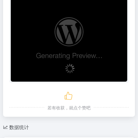
若有收获，就点个赞吧
数据统计