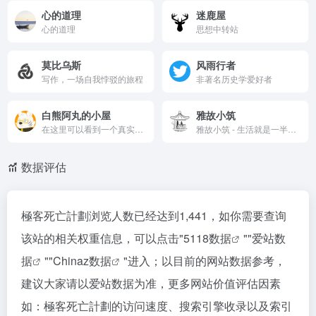
心的道理
迷鹿屋
心的道理
思想中转站
莫比乌斯
风雨行者
写作，一场自我悖驳的旅程
非著名历史学爱好者
白熊阿丸的小屋
雅故小筑
在这里可以看到一个真实的我，我会在这里书写我的一切
雅故小筑 - 生活就是一半诗意，一半烟火，不将就，也不辜负。
数据评估
極客死亡計劃浏览人数已经达到1,441，如你需要查询
该站的相关权重信息，可以点击"
5118数据
""
爱站数
据
""
Chinaz数据
"进入；以目前的网站数据参考，
建议大家请以爱站数据为准，更多网站价值评估因素
如：極客死亡計劃的访问速度、搜索引擎收录以及索引