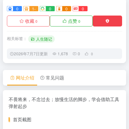
0
1-
0
0
0
收藏
点赞
0
0
相关标签：
人生随记
2026年7月7日更新
1,678
0
0
网址介绍
常见问题
不畏将来，不念过去；放慢生活的脚步，学会借助工具
弹射起步
首页截图