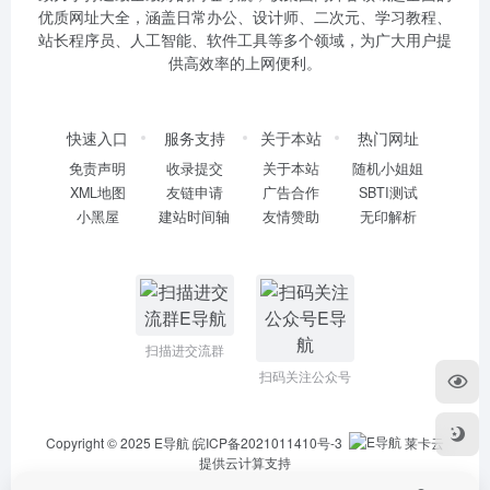
优质网址大全，涵盖日常办公、设计师、二次元、学习教程、
站长程序员、人工智能、软件工具等多个领域，为广大用户提
供高效率的上网便利。
快速入口
服务支持
关于本站
热门网址
免责声明
收录提交
关于本站
随机小姐姐
XML地图
友链申请
广告合作
SBTI测试
小黑屋
建站时间轴
友情赞助
无印解析
扫描进交流群
扫码关注公众号
Copyright © 2025
E导航
皖ICP备2021011410号-3
莱卡云
提供云计算支持