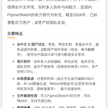
强调全中文环境、实时多人协作与AI能力，是国内
Figma/Sketch的有力替代与补充。截至2026年，已积
累数百万用户，深受产研团队欢迎。
主要特点
全中文 & 国产优化
：界面、帮助文档、客服全中文，服
务器国内部署，适配国产操作系统（统信、银河麒麟
等），更符合中国设计师习惯与数据安全需求。
强大协作
：实时多人在线编辑、评论反馈、版本历史、
团队管理，提升产研效率（宣称协作效率+100%、资产
管理+70%）。
AI深度集成
：内置即时AI（如文字生成可编辑UI设计
稿、A1.art图像生成、Refore智能改写/去背景/转矢量、
AI填充内容、图标搜索等），极大加速创作。
文件兼容性强
：导入Figma/Sketch/XD文件，导出
Sketch，支持无缝迁移。
资源海量
：19K+设计作品、200+资源库、29K+元素，