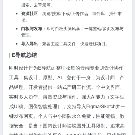
搜索、去背景等。
资源社区
：浏览/搜索/下载/上传作品、组件库、插件市
场。
白板与发布
：即时白板头脑风暴、一键整站/多页发布与
管理。
导入导出
：兼容主流工具文件，快速迁移项目。
E导航总结
即时设计作为
E导航
整理收集的云端专业UI设计协作
工具，集设计、原型、AI、交付于一身，为设计师、产
品经理、开发者提供一站式产研工作流。全中文界面、
实时多人协作、海量资源与插件、强大AI能力（文字生
成UI稿、图像智能处理），支持导入Figma/Sketch并一
键发布网页。个人与中小团队永久免费，性能流畅、数
据安全，是当下国内设计师摆脱国外工具限制、追求高