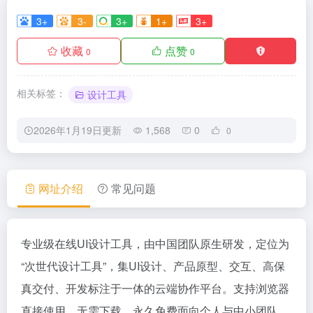
3+
3-
3+
1+
3+
收藏
点赞
0
0
相关标签：
设计工具
2026年1月19日更新
1,568
0
0
网址介绍
常见问题
专业级在线UI设计工具，由中国团队原生研发，定位为
“次世代设计工具”，集UI设计、产品原型、交互、高保
真交付、开发标注于一体的云端协作平台。支持浏览器
直接使用，无需下载，永久免费面向个人与中小团队，