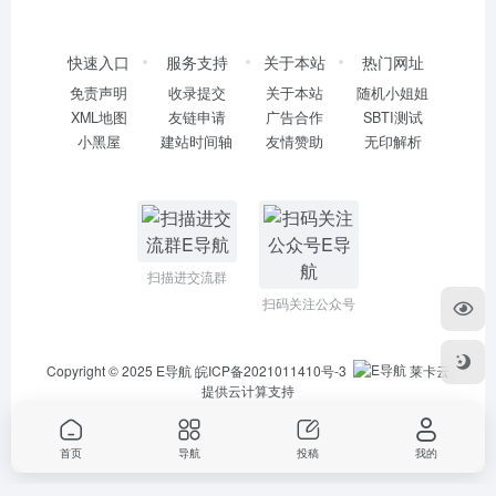
快速入口
服务支持
关于本站
热门网址
免责声明
收录提交
关于本站
随机小姐姐
XML地图
友链申请
广告合作
SBTI测试
小黑屋
建站时间轴
友情赞助
无印解析
扫描进交流群
扫码关注公众号
Copyright © 2025
E导航
皖ICP备2021011410号-3
莱卡云
提供云计算支持
首页
导航
投稿
我的