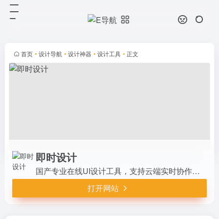
即时设计
打开网站
国产专业在线UI设计工具，支持云端
实时协作、AI生成设计稿、原型交
互、自动标注切图与代码输出。全中
首页
•
设计导航
•
设计神器
•
设计工具
•
正文
文、免费（个人/中小团队永久），
兼容Figma/Sketch导...
即时设计
国产专业在线UI设计工具，支持云端实时协作、AI生成设计稿、原型交互、自动标注切图与代码输出。全中文、免费（个人/中小团队永久），兼容Figma/Sketch导入，海量资源与插件。效率高、安全可靠，是中国产研团队高效设计交付的次世代神器。
打开网站