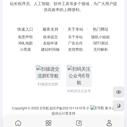
站长程序员、人工智能、软件工具等多个领域，为广大用户提
供高效率的上网便利。
快速入口
服务支持
关于本站
热门网址
免责声明
收录提交
关于本站
随机小姐姐
XML地图
友链申请
广告合作
SBTI测试
小黑屋
建站时间轴
友情赞助
无印解析
扫描进交流群
扫码关注公众号
Copyright © 2025
E导航
皖ICP备2021011410号-3
莱卡云
提供云计算支持