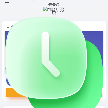
去登录
Namelix
打开网站
企业名称生成器 - 免费人工智能驱动
的命名工具
首页
•
趣味导航
•
趣味生成
•
正文
Namelix
企业名称生成器 - 免费人工智能驱动的命名工具
打开网站