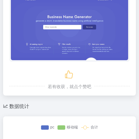
若有收获，就点个赞吧
数据统计