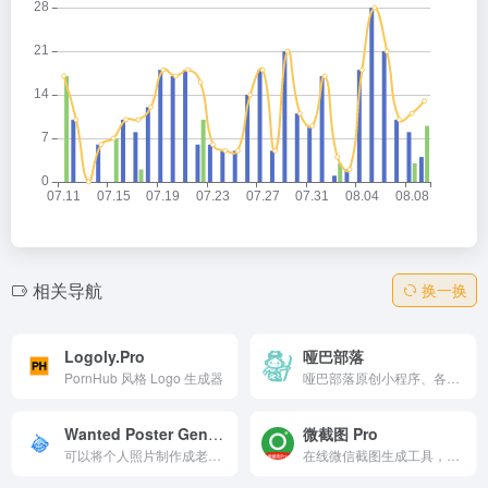
相关导航
换一换
Logoly.Pro
哑巴部落
PornHub 风格 Logo 生成器
哑巴部落原创小程序、各种一键生成器及哑巴个人经验分享站！/}
Wanted Poster Generator
微截图 Pro
可以将个人照片制作成老西部风格的通缉海报，支持个性化输入信息和多种尺寸选择，适合用于社交媒体展示或分享给朋友，充满趣味性和创意。
在线微信截图生成工具，支持微信对话、转账账单、零钱金额等多种截图类型，操作简单，高度自定义，适用于设计、测试、演示等场景，提升工作效率。