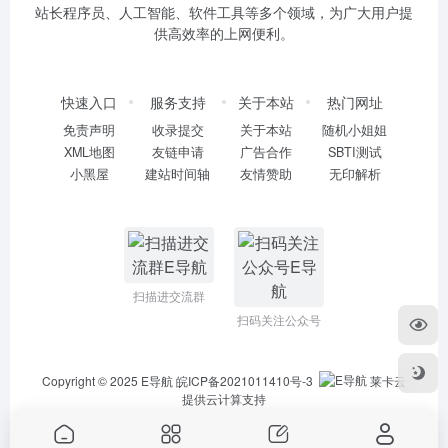
站长程序员、人工智能、软件工具等多个领域，为广大用户提
供高效率的上网便利。
快速入口
服务支持
关于本站
热门网址
免责声明
收录提交
关于本站
随机小姐姐
XML地图
友链申请
广告合作
SBTI测试
小黑屋
建站时间轴
友情赞助
无印解析
扫描进交流群
扫码关注公众号
Copyright © 2025
E导航
皖ICP备2021011410号-3
莱卡云
提供云计算支持