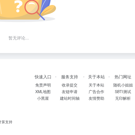
暂无评论...
快速入口
服务支持
关于本站
热门网址
免责声明
收录提交
关于本站
随机小姐姐
XML地图
友链申请
广告合作
SBTI测试
小黑屋
建站时间轴
友情赞助
无印解析
计算支持