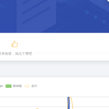
若有收获，就点个赞吧