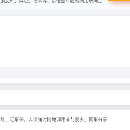
专业网络硬盘，数据存储、交流平台,可以保存您的文件、网址、记事等。以便随时随地调用或与朋友、同事分享
网址、记事等。以便随时随地调用或与朋友、同事分享