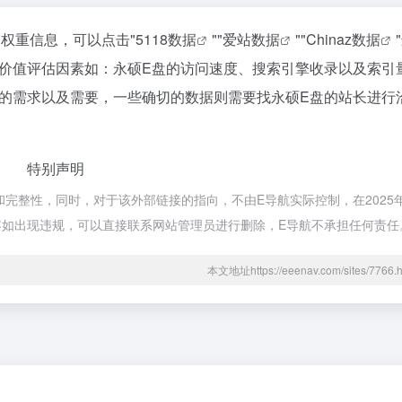
关权重信息，可以点击"
5118数据
""
爱站数据
""
Chinaz数据
价值评估因素如：永硕E盘的访问速度、搜索引擎收录以及索引
的需求以及需要，一些确切的数据则需要找永硕E盘的站长进行
特别声明
整性，同时，对于该外部链接的指向，不由E导航实际控制，在2025年1
内容如出现违规，可以直接联系网站管理员进行删除，E导航不承担任何责任
本文地址https://eeenav.com/sites/77