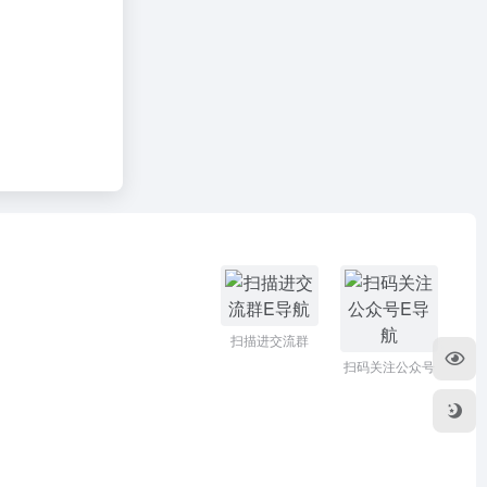
扫描进交流群
扫码关注公众号