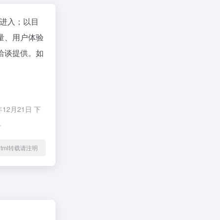
"进入；以目
量、用户体验
洽谈提供。如
2月21日 下
。
66.html转载请注明