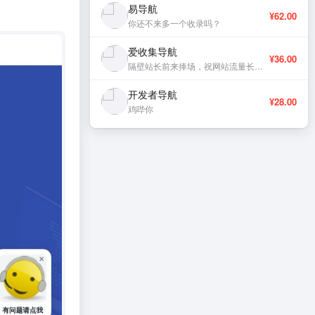
易导航
¥62.00
你还不来多一个收录吗？
爱收集导航
¥36.00
隔壁站长前来捧场，祝网站流量长虹、稳定更新。
开发者导航
¥28.00
鸡哔你