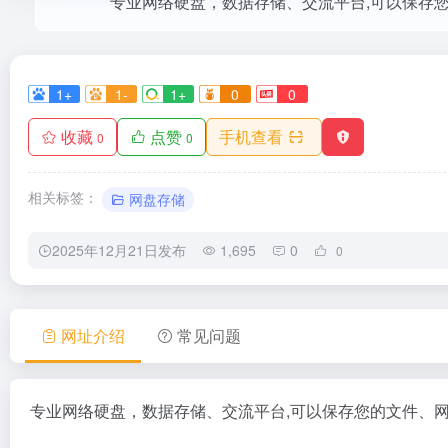
1+
1-
1+
0
0
收藏
点赞
手机查看
0
0
相关标签：
网盘存储
2025年12月21日发布
1,695
0
0
网址介绍
常见问题
专业网络硬盘，数据存储、交流平台,可以保存您的文件、