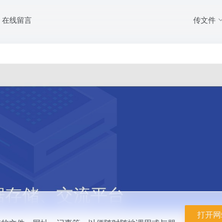
传文件
在线留言
台,可以保存您的文件、网址、记事等。以便随时随地调用或与朋友、同事分享
打开网