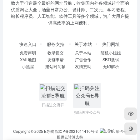
致力于打造最全最好的网址导航，收集国内外各领域超全面的
优质网址大全，涵盖日常办公、设计师、二次元、学习教程、
站长程序员、人工智能、软件工具等多个领域，为广大用户提
供高效率的上网便利。
快速入口
服务支持
关于本站
热门网址
免责声明
收录提交
关于本站
随机小姐姐
XML地图
友链申请
广告合作
SBTI测试
小黑屋
建站时间轴
友情赞助
无印解析
扫描进交流群
扫码关注公众号
Copyright © 2025
E导航
皖ICP备2021011410号-3
莱卡云
提供云计算支持