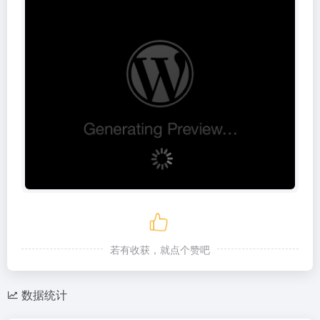
若有收获，就点个赞吧
数据统计