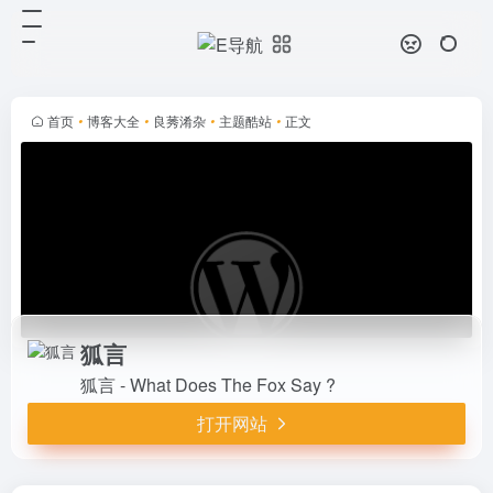
狐言
打开网站
狐言 - What Does The Fox Say ?
首页
•
博客大全
•
良莠淆杂
•
主题酷站
•
正文
狐言
狐言 - What Does The Fox Say ?
打开网站