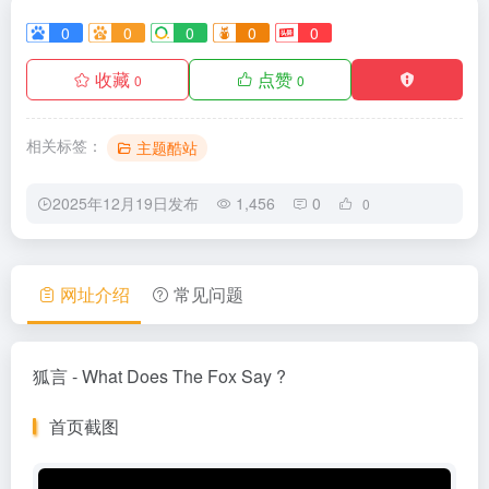
0
0
0
0
0
收藏
点赞
0
0
相关标签：
主题酷站
2025年12月19日发布
1,456
0
0
网址介绍
常见问题
狐言 - What Does The Fox Say ?
首页截图