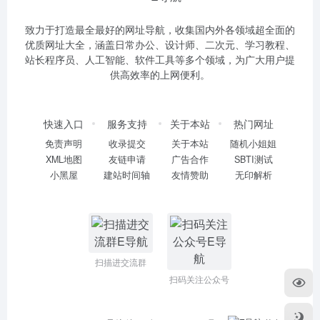
致力于打造最全最好的网址导航，收集国内外各领域超全面的
优质网址大全，涵盖日常办公、设计师、二次元、学习教程、
站长程序员、人工智能、软件工具等多个领域，为广大用户提
供高效率的上网便利。
快速入口
服务支持
关于本站
热门网址
免责声明
收录提交
关于本站
随机小姐姐
XML地图
友链申请
广告合作
SBTI测试
小黑屋
建站时间轴
友情赞助
无印解析
扫描进交流群
扫码关注公众号