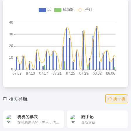
相关导航
换一换
鸦鸦的巢穴
随手记
在乌鸦统治的世界里，洁白的羽毛是有罪的。
最新文章