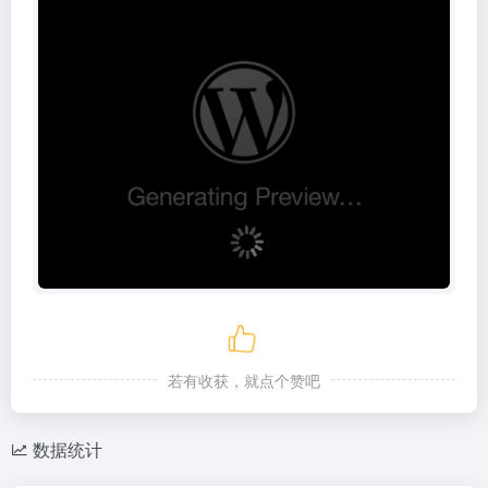
若有收获，就点个赞吧
数据统计