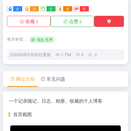
0
0
0
0
0
收藏
点赞
0
0
相关标签：
混乱无序
2026年5月20日更新
1,754
0
0
网址介绍
常见问题
一个记录随记、日志、相册、收藏的个人博客
首页截图