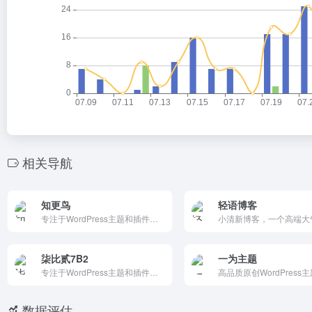
相关导航
知更鸟
轻语博客
专注于WordPress主题和插件开发的网站，提供丰富的WordPress主题、插件推荐、实用代码和常见问题解答。它通过分享实用的WordPress技巧和资源，帮助用户更好地管理和优化自己的网站，是WordPress用户的理想选择。
柒比贰7B2
一为主题
专注于WordPress主题和插件开发的平台，提供多种实用工具，涵盖社交、购物、内容管理等功能。它定期发布更新日志，提供技术支持，帮助用户提升网站性能和用户体验。
数据评估