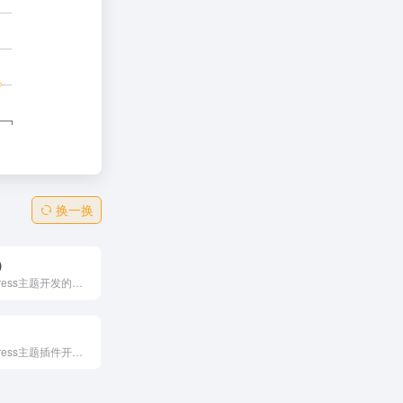
换一换
比）
专注于WordPress主题开发的平台，提供功能丰富的子比主题。该主题具有简约优雅的设计风格，支持多种功能，如论坛、积分等，适合个人和企业用户搭建网站。
专注于WordPress主题插件开发及技术支持，提供丰富原创主题和实用插件。其WordPress学院提供全面教程，帮助初学者快速上手。平台还提供专业技术支持和实用站长工具，助力网站高效运营。