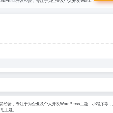
国内专业的WordPress主题开发团队，超10年WordPress开发经验，专注于为企业及个人开发WordPress主题、小程序等，并提供有保障的维护及售后，做高品质WordPress网站认准nicetheme®奈思主题。
ess开发经验，专注于为企业及个人开发WordPress主题、小程序
®奈思主题。