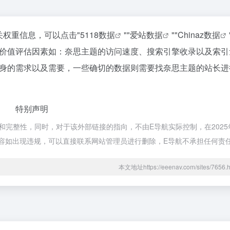
关权重信息，可以点击"
5118数据
""
爱站数据
""
Chinaz数据
价值评估因素如：奈思主题的访问速度、搜索引擎收录以及索引
身的需求以及需要，一些确切的数据则需要找奈思主题的站长进
特别声明
完整性，同时，对于该外部链接的指向，不由E导航实际控制，在2025年1
内容如出现违规，可以直接联系网站管理员进行删除，E导航不承担任何责
本文地址https://eeenav.com/sites/76