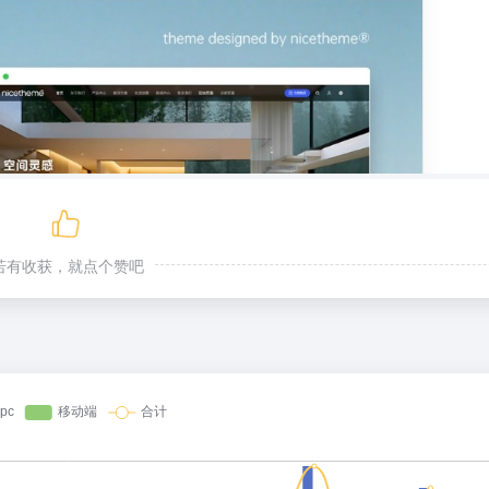
若有收获，就点个赞吧