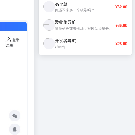
易导航
¥62.00
你还不来多一个收录吗？
爱收集导航
¥36.00
隔壁站长前来捧场，祝网站流量长虹、稳定更新。
开发者导航
¥28.00
鸡哔你