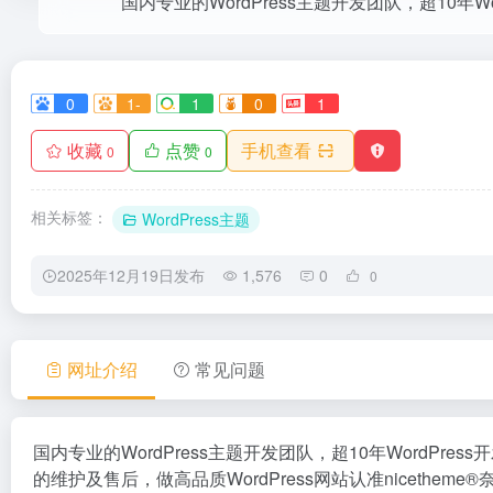
0
1-
1
0
1
收藏
点赞
手机查看
0
0
相关标签：
WordPress主题
2025年12月19日发布
1,576
0
0
网址介绍
常见问题
国内专业的WordPress主题开发团队，超10年WordPr
的维护及售后，做高品质WordPress网站认准nicetheme