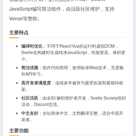
JavaScript编写简洁组件，由活跃社区维护，支持
Vercel等赞助。
主要特点
编译时优化
：不同于React/Vue的运行时虚拟DOM，
Svelte在构建时生成纯净JavaScript，性能更高、体积更
小。
简洁优雅
：组件代码简明，使用标准Web技术，无需额
外API学习。
高开发者满意度
：连续多年被评为最受欢迎和最期待框
架。
社区活跃
：由全职/兼职维护者开发，Svelte Society组织
活动，Discord交流。
中文友好
：全站简体中文，文档翻译完整，适合中国开
发者。
主要功能