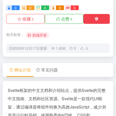
0
0
0
0
0
收藏
点赞
0
0
相关标签：
前端开发
2025年12月17日更新
1,838
0
0
网址介绍
常见问题
Svelte框架的中文文档和介绍站点，提供Svelte的完整
中文指南、文档和社区资源。Svelte是一款现代UI框
架，通过编译器将组件转换为高效JavaScript，减少浏
览器运行时开销，使用熟悉的HTML、CSS和