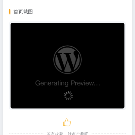
首页截图
若有收获，就点个赞吧