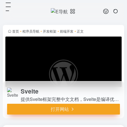
Svelte
打开网站
提供Svelte框架完整中文文档，
Svelte是编译优化UI框架，使用
HTML/CSS/JS编写简洁组件，性能
首页
•
程序员导航
•
开发框架
•
前端开发
•
正文
优于传统虚拟DOM。支持交互教
程、API参考、Sv...
Svelte
提供Svelte框架完整中文文档，Svelte是编译优化UI框架，使用HTML/CSS/JS编写简洁组件，性能优于传统虚拟DOM。支持交互教程、API参考、SvelteKit指南，社区活跃、开发者满意度高。由Vercel赞助维护，是中国开发者学习现代高性能前端的理想平台。
打开网站