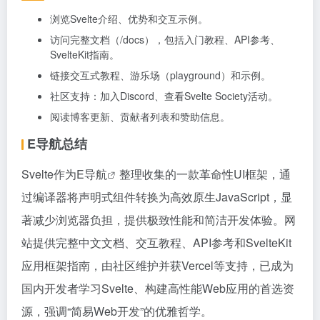
浏览Svelte介绍、优势和交互示例。
访问完整文档（/docs），包括入门教程、API参考、
SvelteKit指南。
链接交互式教程、游乐场（playground）和示例。
社区支持：加入Discord、查看Svelte Society活动。
阅读博客更新、贡献者列表和赞助信息。
E导航总结
Svelte作为
E导航
整理收集的一款革命性UI框架，通
过编译器将声明式组件转换为高效原生JavaScript，显
著减少浏览器负担，提供极致性能和简洁开发体验。网
站提供完整中文文档、交互教程、API参考和SvelteKit
应用框架指南，由社区维护并获Vercel等支持，已成为
国内开发者学习Svelte、构建高性能Web应用的首选资
源，强调“简易Web开发”的优雅哲学。