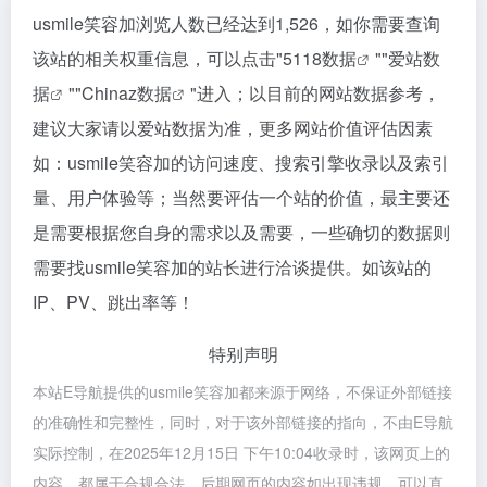
usmile笑容加浏览人数已经达到1,526，如你需要查询
该站的相关权重信息，可以点击"
5118数据
""
爱站数
据
""
Chinaz数据
"进入；以目前的网站数据参考，
建议大家请以爱站数据为准，更多网站价值评估因素
如：usmile笑容加的访问速度、搜索引擎收录以及索引
量、用户体验等；当然要评估一个站的价值，最主要还
是需要根据您自身的需求以及需要，一些确切的数据则
需要找usmile笑容加的站长进行洽谈提供。如该站的
IP、PV、跳出率等！
特别声明
本站E导航提供的usmile笑容加都来源于网络，不保证外部链接
的准确性和完整性，同时，对于该外部链接的指向，不由E导航
实际控制，在2025年12月15日 下午10:04收录时，该网页上的
内容，都属于合规合法，后期网页的内容如出现违规，可以直