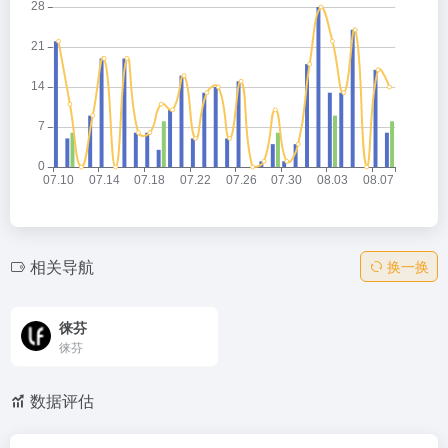
相关导航
换一换
徕芬
徕芬
数据评估