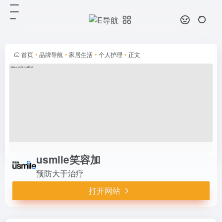
usmile笑容加
打开网站
预防大于治疗
首页
•
品牌导航
•
家居生活
•
个人护理
•
正文
usmile笑容加
预防大于治疗
打开网站