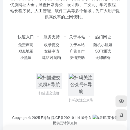
优质网址大全，涵盖日常办公、设计师、二次元、学习教程、
站长程序员、人工智能、软件工具等多个领域，为广大用户提
供高效率的上网便利。
快速入口
服务支持
关于本站
热门网址
免责声明
收录提交
关于本站
随机小姐姐
XML地图
友链申请
广告合作
SBTI测试
小黑屋
建站时间轴
友情赞助
无印解析
扫描进交流群
扫码关注公众号
Copyright © 2025
E导航
皖ICP备2021011410号-3
莱卡云
提供云计算支持