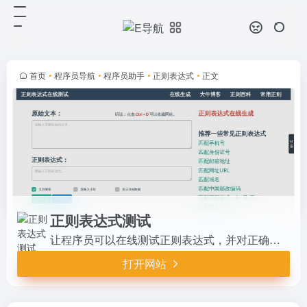
正则表达式测试
打开网站
让程序员可以在线测试正则表达式，
并对正确的匹配项进行保存，随时可
以查看。
首页
•
程序员导航
•
程序员助手
•
正则表达式
•
正文
正则表达式测试
让程序员可以在线测试正则表达式，并对正确的匹配项进行保存，随时可以查看。
打开网站