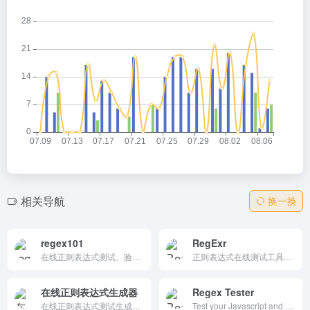
相关导航
换一换
regex101
RegExr
在线正则表达式测试、验证工具
正则表达式在线测试工具的中文版，支持JavaScript和PHP/PCRE语法。提供实时匹配高亮、语法解释、替换预览和社区模式库，界面简洁友好。帮助开发者快速构建、调试和学习正则表达式，适用于字符串验证、数据提取、日志分析等场景，是程序员和学习者的高效助手。直接浏览器使用，无需安装。
在线正则表达式生成器
Regex Tester
在线正则表达式测试生成器 - TOOLFK在线工具箱
Test your Javascript and PCRE regular expressions online.