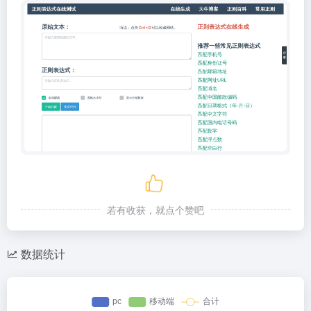
若有收获，就点个赞吧
数据统计