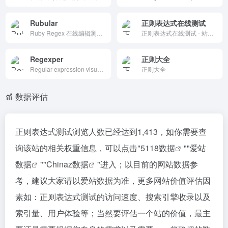
Rubular
正则表达式在线测试
Ruby Regex 在线编辑测试工具，实时输入模式与字符串，自动高亮匹配结果。支持永久链接分享、语法速查表和示例，免费无广告。适合开发者调试正则表达式，学习 Ruby 语法，界面简洁高效，已成社区经典。
正则表达式在线测试 - 站长工具
Regexper
正则大全
Regular expression visualizer using railroad diagrams
正则大全
数据评估
正则表达式测试浏览人数已经达到1,413，如你需要查
询该站的相关权重信息，可以点击"
5118数据
""
爱站
数据
""
Chinaz数据
"进入；以目前的网站数据参
考，建议大家请以爱站数据为准，更多网站价值评估因
素如：正则表达式测试的访问速度、搜索引擎收录以及
索引量、用户体验等；当然要评估一个站的价值，最主