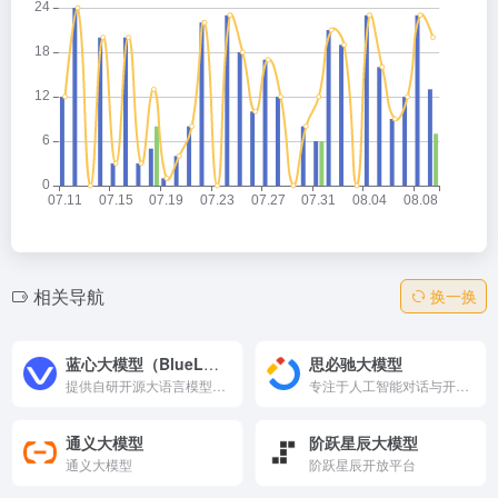
相关导航
换一换
蓝心大模型（BlueLM）
思必驰大模型
提供自研开源大语言模型，涵盖1B-175B参数，支持端侧/云端部署。7B系列GitHub开源，具备长上下文、function calling，中文能力领先。开发者可API接入、微调构建应用，适用于智能助手、内容生成等场景。
专注于人工智能对话与开放能力的平台，提供智能问答、API接口及模型调用服务。网站集成多种先进AI模型，支持开发者快速接入，适用于内容生成、客服、教育等场景。
通义大模型
阶跃星辰大模型
通义大模型
阶跃星辰开放平台