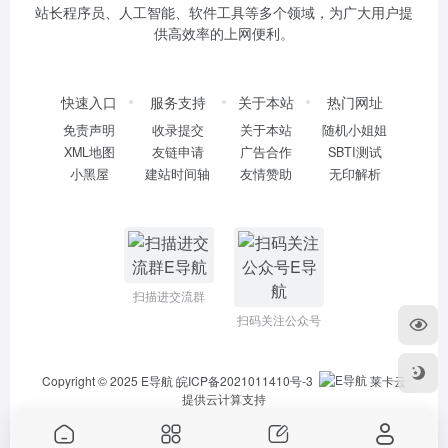
站长程序员、人工智能、软件工具等多个领域，为广大用户提
供高效率的上网便利。
快速入口
服务支持
关于本站
热门网址
免责声明
收录提交
关于本站
随机小姐姐
XML地图
友链申请
广告合作
SBTI测试
小黑屋
建站时间轴
友情赞助
无印解析
扫描进交流群
扫码关注公众号
Copyright © 2025
E导航
皖ICP备2021011410号-3
莱卡云
提供云计算支持