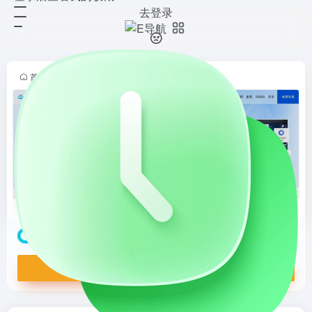
去登录
腾讯混元大模型
打开网站
腾讯混元大模型_大语言模型_自然
语言大模型- 腾讯云
首页
•
人工智能
•
AI大模型
•
AI大语言模型
•
正文
腾讯混元大模型
腾讯混元大模型_大语言模型_自然语言大模型- 腾讯云
打开网站