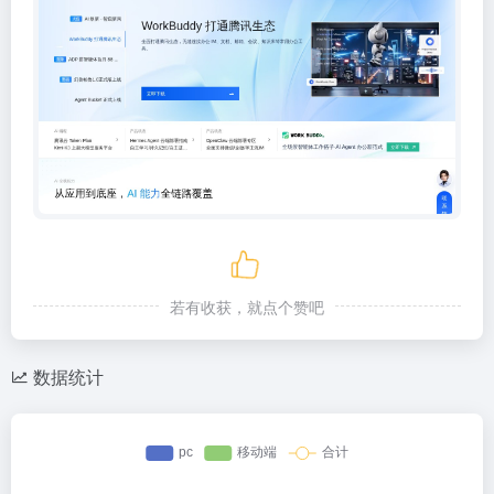
若有收获，就点个赞吧
数据统计