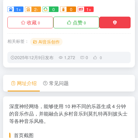
1+
2-
0
0
1+
收藏
点赞
0
0
相关标签：
AI音乐创作
2025年12月9日发布
1,272
0
0
网址介绍
常见问题
深度神经网络，能够使用 10 种不同的乐器生成 4 分钟
的音乐作品，并能融合从乡村音乐到莫扎特再到披头士
等各种音乐风格。
首页截图