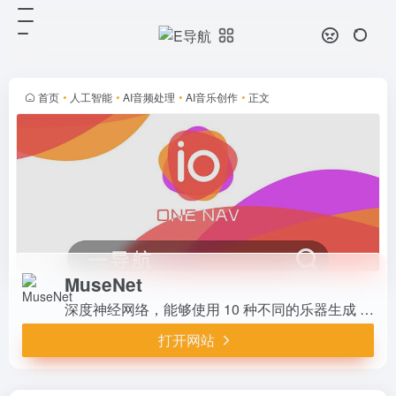
MuseNet
打开网站
深度神经网络，能够使用 10 种不同
的乐器生成 4 分钟的音乐作品，并
能融合从乡村音乐到莫扎特再到披头
首页
•
人工智能
•
AI音频处理
•
AI音乐创作
•
正文
士等各种音乐风格。
MuseNet
深度神经网络，能够使用 10 种不同的乐器生成 4 分钟的音乐作品，并能融合从乡村音乐到莫扎特再到披头士等各种音乐风格。
打开网站