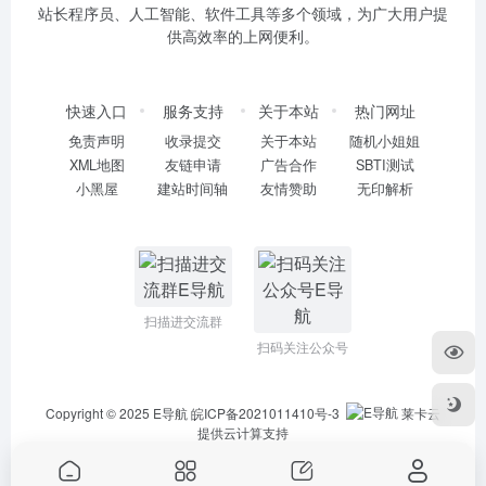
站长程序员、人工智能、软件工具等多个领域，为广大用户提
供高效率的上网便利。
快速入口
服务支持
关于本站
热门网址
免责声明
收录提交
关于本站
随机小姐姐
XML地图
友链申请
广告合作
SBTI测试
小黑屋
建站时间轴
友情赞助
无印解析
扫描进交流群
扫码关注公众号
Copyright © 2025
E导航
皖ICP备2021011410号-3
莱卡云
提供云计算支持