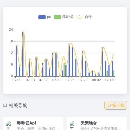
相关导航
换一换
咔咔云Api
天聚地合
安全、稳定、易用的接口调用平台
综合性API数据流通服务商。聚合数据为天聚地合旗下品牌，提供基于API技术的标准化数据服务和定制化数字化解决方案，以数据技术赋能数字经济发展，最大化数据价值，在日益数据互联的中国，助力以安全的方式链