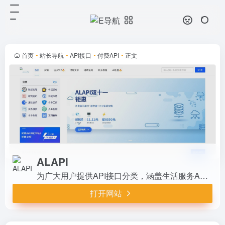
ALAPI
打开网站
为广大用户提供API接口分类，涵盖
生活服务API、金融科技API、企业
工商API、等相关的API接口服务。
首页
•
站长导航
•
API接口
•
付费API
•
正文
免费API接口可安全、合规地连接上
下游，为数据API应...
ALAPI
为广大用户提供API接口分类，涵盖生活服务API、金融科技API、企业工商API、等相关的API接口服务。免费API接口可安全、合规地连接上下游，为数据API应用能力赋能。，包含详细接口文档、在线调试功能。ALAPI提供稳定可靠的API服务。
打开网站