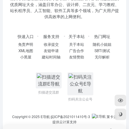
优质网址大全，涵盖日常办公、设计师、二次元、学习教程、
站长程序员、人工智能、软件工具等多个领域，为广大用户提
供高效率的上网便利。
快速入口
服务支持
关于本站
热门网址
免责声明
收录提交
关于本站
随机小姐姐
XML地图
友链申请
广告合作
SBTI测试
小黑屋
建站时间轴
友情赞助
无印解析
扫描进交流群
扫码关注公众号
Copyright © 2025
E导航
皖ICP备2021011410号-3
莱卡云
提供云计算支持