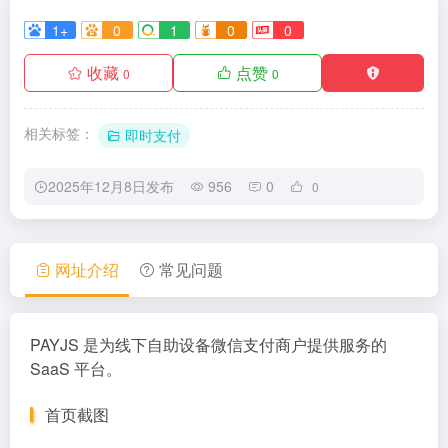
1+
0
1
0
0
收藏
点赞
0
0
相关标签：
即时支付
2025年12月8日发布
956
0
0
网址介绍
常见问题
PAYJS 是为线下自助设备微信支付商户提供服务的
SaaS 平台。
首页截图