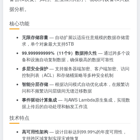
据分析。
核心功能
无限存储容量
— 自动扩展以适应任意规模的数据存储需
求，单个对象最大支持5TB
99.999999999%（11个9）数据持久性
— 通过跨多个设
备和设施自动复制数据，确保极高的数据可靠性
多层安全保护
— 支持服务器端加密、客户端加密、访问
控制列表（ACL）和存储桶策略等多种安全机制
智能分层存储
— 根据访问模式自动优化成本，在频繁访
问和不频繁访问层级间无缝迁移数据
事件驱动计算集成
— 与AWS Lambda原生集成，实现数
据上传后的自动处理和触发工作流
技术特点
高可用性架构
— 设计目标达到99.99%的年度可用性，
支持跨区域复制实现灾难恢复