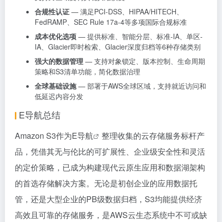
合规性认证
— 满足PCI-DSS、HIPAA/HITECH、
FedRAMP、SEC Rule 17a-4等多项国际合规标准
成本优化选项
— 提供标准、智能分层、标准-IA、单区-
IA、Glacier即时检索、Glacier深度归档等6种存储类别
强大的数据管理
— 支持对象锁定、版本控制、生命周期
策略和S3清单功能，简化数据治理
全球基础设施
— 部署于AWS全球区域，支持就近访问和
低延迟内容分发
E导航总结
Amazon S3作为
E导航
整理收集的云存储服务标杆产
品，凭借其无与伦比的可扩展性、企业级安全性和灵活
的定价策略，已成为构建现代云原生应用和数据湖架构
的首选存储解决方案。无论是初创企业的应用数据托
管，还是大型企业的PB级数据归档，S3均能提供经济
高效且可靠的存储服务，是AWS云生态系统中不可或缺