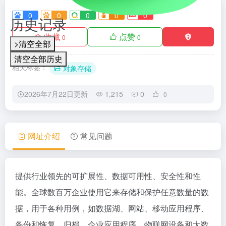
0
0
0
0
0
历史记录
收藏
点赞
0
0
>清空全部
清空全部历史
相关标签：
对象存储
2026年7月22日更新
1,215
0
0
网址介绍
常见问题
提供行业领先的可扩展性、数据可用性、安全性和性
能。全球数百万企业使用它来存储和保护任意数量的数
据，用于各种用例，如数据湖、网站、移动应用程序、
备份和恢复、归档、企业应用程序、物联网设备和大数