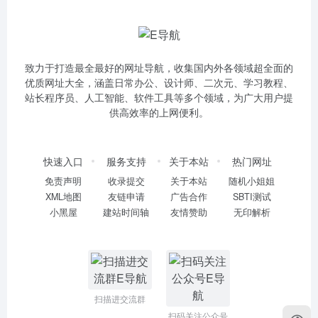
致力于打造最全最好的网址导航，收集国内外各领域超全面的
优质网址大全，涵盖日常办公、设计师、二次元、学习教程、
站长程序员、人工智能、软件工具等多个领域，为广大用户提
供高效率的上网便利。
快速入口
服务支持
关于本站
热门网址
免责声明
收录提交
关于本站
随机小姐姐
XML地图
友链申请
广告合作
SBTI测试
小黑屋
建站时间轴
友情赞助
无印解析
扫描进交流群
扫码关注公众号