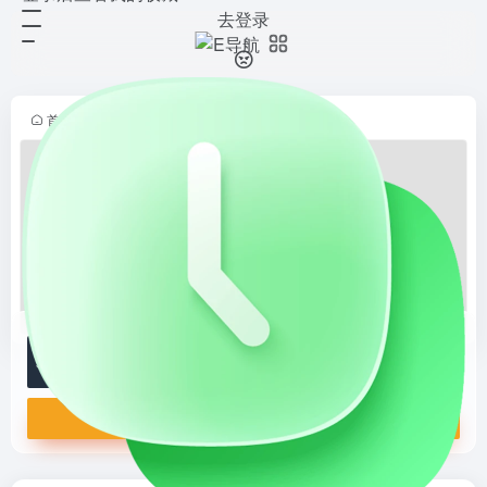
去登录
Amazon S3
打开网站
AWS提供的对象存储服务，具备
99.999999999%的数据持久性和高
可用性，支持无限扩展存储。提供全
首页
•
站长导航
•
云服务
•
对象存储
•
正文
面的安全控制和数据管理功能，适用
于数据备份、网站托管、数...
Amazon S3
AWS提供的对象存储服务，具备99.999999999%的数据持久性和高可用性，支持无限扩展存储。提供全面的安全控制和数据管理功能，适用于数据备份、网站托管、数据湖构建及云原生应用
打开网站