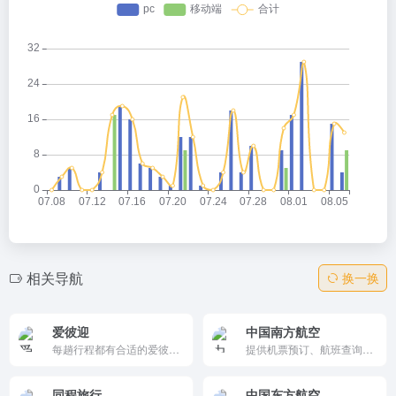
相关导航
换一换
爱彼迎
中国南方航空
每趟行程都有合适的爱彼迎房源 → 700 万个度假屋 → 200 万个「房客推荐」房源 → 遍布全球逾 220 个国家和地区
提供机票预订、航班查询、行程管理、会员服务以及旅游度假等多种功能，帮助用户高效规划和享受旅行。
同程旅行
中国东方航空