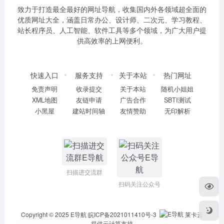
致力于打造最全最好的网址导航，收集国内外各领域超全面的
优质网址大全，涵盖日常办公、设计师、二次元、学习教程、
站长程序员、人工智能、软件工具等多个领域，为广大用户提
供高效率的上网便利。
快速入口
服务支持
关于本站
热门网址
免责声明
收录提交
关于本站
随机小姐姐
XML地图
友链申请
广告合作
SBTI测试
小黑屋
建站时间轴
友情赞助
无印解析
扫描进交流群
扫码关注公众号
Copyright © 2025
E导航
皖ICP备2021011410号-3
莱卡云
提供云计算支持