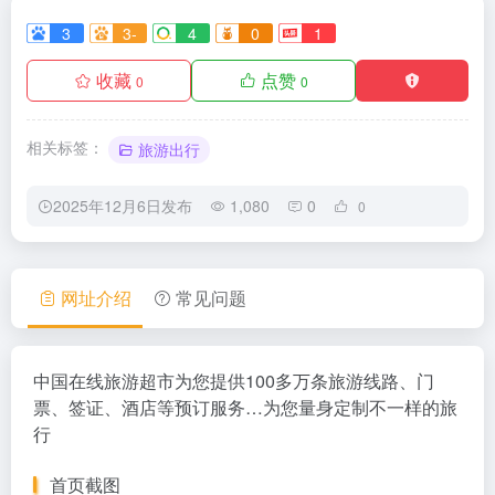
3
3-
4
0
1
收藏
点赞
0
0
相关标签：
旅游出行
2025年12月6日发布
1,080
0
0
网址介绍
常见问题
中国在线旅游超市为您提供100多万条旅游线路、门
票、签证、酒店等预订服务…为您量身定制不一样的旅
行
首页截图