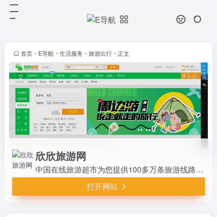
欣欣旅游网
打开网站
中国在线旅游超市为您提供100多万
条旅游线路、门票、签证、酒店等预
订服务…为您量身定制不一样的旅行
首页
•
E导航
•
生活服务
•
旅游出行
•
正文
欣欣旅游网
中国在线旅游超市为您提供100多万条旅游线路、门票、签证、酒店等预订服务…为您量身定制不一样的旅行
打开网站