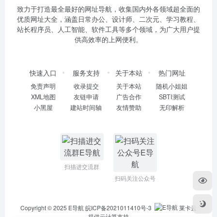
致力于打造最全最好的网址导航，收集国内外各领域超全面的
优质网址大全，涵盖日常办公、设计师、二次元、学习教程、
站长程序员、人工智能、软件工具等多个领域，为广大用户提
供高效率的上网便利。
快速入口
服务支持
关于本站
热门网址
免责声明
收录提交
关于本站
随机小姐姐
XML地图
友链申请
广告合作
SBTI测试
小黑屋
建站时间轴
友情赞助
无印解析
扫描进交流群
扫码关注公众号
Copyright © 2025
E导航
皖ICP备2021011410号-3
莱卡云
提供云计算支持