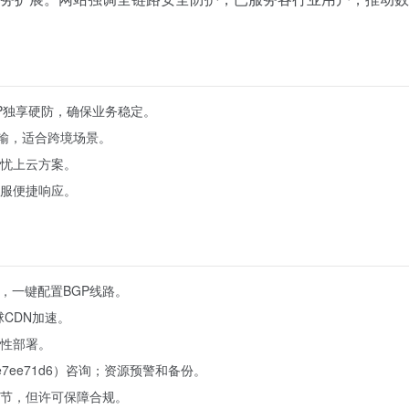
GP独享硬防，确保业务稳定。
传输，适合跨境场景。
忧上云方案。
服便捷响应。
制，一键配置BGP线路。
球CDN加速。
性部署。
162eeee7ee71d6）咨询；资源预警和备份。
节，但许可保障合规。