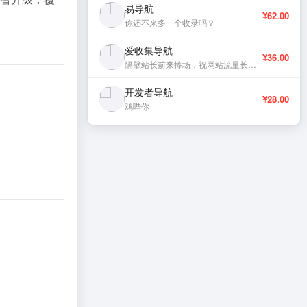
易导航
¥62.00
你还不来多一个收录吗？
爱收集导航
¥36.00
隔壁站长前来捧场，祝网站流量长虹、稳定更新。
开发者导航
¥28.00
鸡哔你