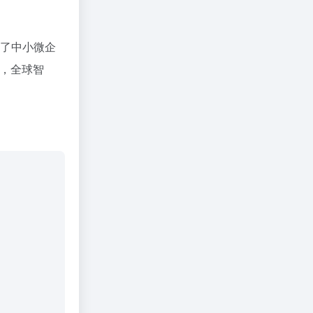
接了中小微企
忧，全球智