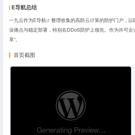
E导航总结
一九云作为
E导航
整理收集的高防云计算的防护门户，以
业痛点与稳定部署，特别在DDoS防护上领先。作为许可
享”。
首页截图