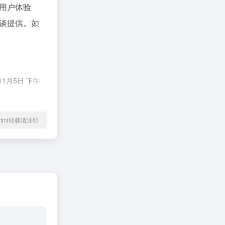
用户体验
谈提供。如
1月5日 下午
63.html转载请注明