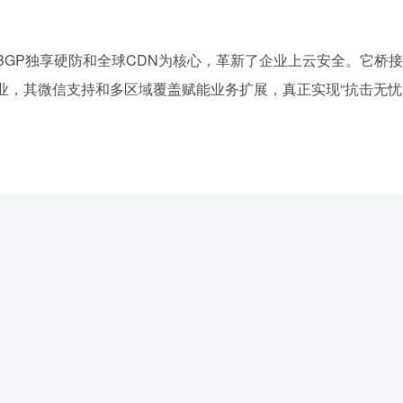
BGP独享硬防和全球CDN为核心，革新了企业上云安全。它桥
企业，其微信支持和多区域覆盖赋能业务扩展，真正实现“抗击无