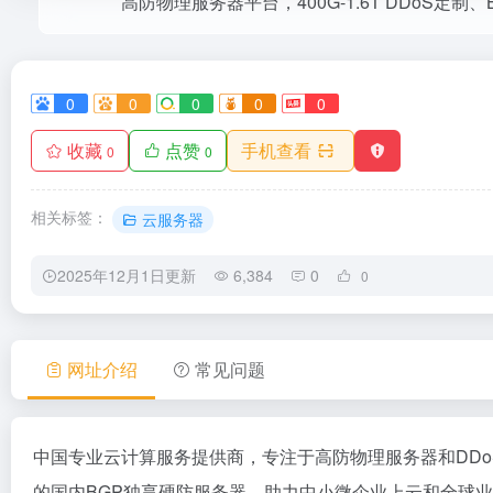
0
0
0
0
0
收藏
点赞
手机查看
0
0
相关标签：
云服务器
2025年12月1日更新
6,384
0
0
网址介绍
常见问题
中国专业云计算服务提供商，专注于高防物理服务器和DDoS防护
的国内BGP独享硬防服务器，助力中小微企业上云和全球