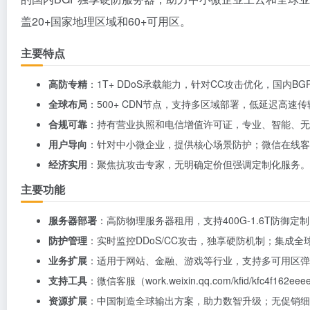
盖20+国家地理区域和60+可用区。
主要特点
高防专精
：1T+ DDoS承载能力，针对CC攻击优化，国内B
全球布局
：500+ CDN节点，支持多区域部署，低延迟高速
合规可靠
：持有营业执照和电信增值许可证，专业、智能、无
用户导向
：针对中小微企业，提供核心场景防护；微信在线客
经济实用
：聚焦抗攻击专家，无明确定价但强调定制化服务。
主要功能
服务器部署
：高防物理服务器租用，支持400G-1.6T防御定
防护管理
：实时监控DDoS/CC攻击，独享硬防机制；集成全
业务扩展
：适用于网站、金融、游戏等行业，支持多可用区弹
支持工具
：微信客服（work.weixin.qq.com/kfid/kfc4f
资源扩展
：中国制造全球输出方案，助力数智升级；无促销细