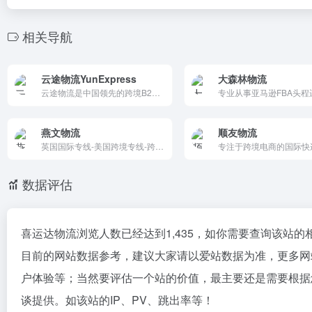
相关导航
云途物流YunExpress
大森林物流
云途物流是中国领先的跨境B2C商业专线国际物流服务商，云途物流聚焦跨境电商国际物流专线，国际小包、跨境专线小包、跨境美国专线、日本专线、欧洲专线物流，云途物流专业快递服务。
燕文物流
顺友物流
英国国际专线-美国跨境专线-跨境电商物流-国际跨境小包-燕文物流
数据评估
喜运达物流浏览人数已经达到1,435，如你需要查询该站的
目前的网站数据参考，建议大家请以爱站数据为准，更多网
户体验等；当然要评估一个站的价值，最主要还是需要根据
谈提供。如该站的IP、PV、跳出率等！