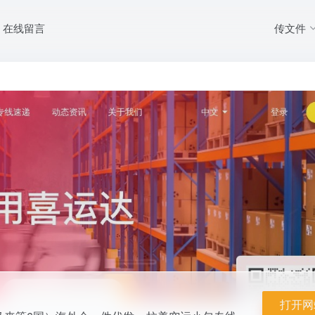
传文件
在线留言
/菲律宾/马来等6国）海外仓一件代发 + 拉美空运小包专线。支持TikTok
打开网