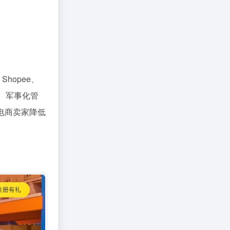
hopee、
率、军事化管
电商卖家降低