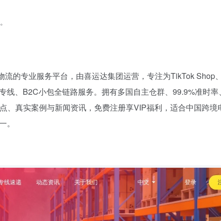
。
。
的专业服务平台，由喜运达集团运营，专注为TikTok Shop、S
空运专线、B2C小包全链路服务。拥有多国自主仓群、99.9%准时
亮点、真实案例与新闻资讯，免费注册享VIP福利，适合中国跨境
一。