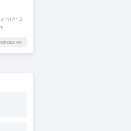
年11月1日
任。
66.html转载请注明