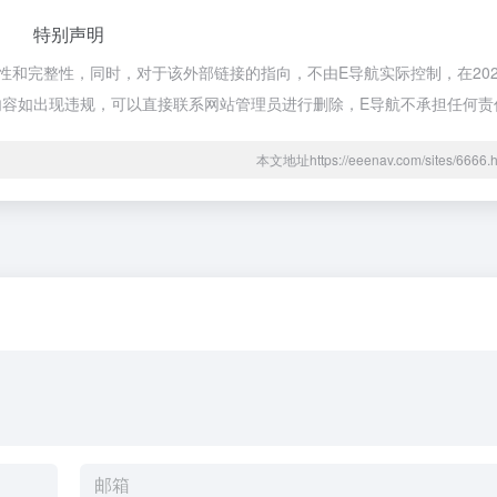
特别声明
和完整性，同时，对于该外部链接的指向，不由E导航实际控制，在2025
的内容如出现违规，可以直接联系网站管理员进行删除，E导航不承担任何责
本文地址https://eeenav.com/sites/66