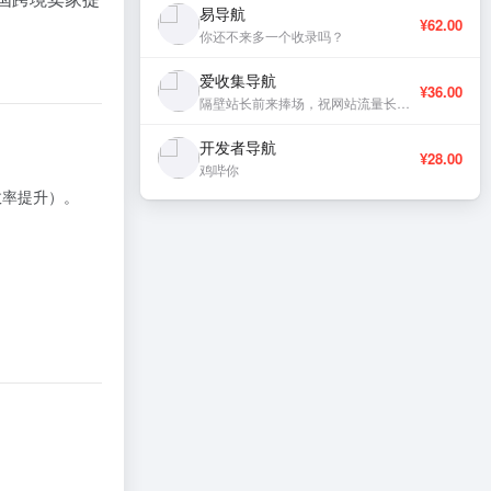
易导航
¥62.00
你还不来多一个收录吗？
爱收集导航
¥36.00
隔壁站长前来捧场，祝网站流量长虹、稳定更新。
开发者导航
¥28.00
鸡哔你
%效率提升）。