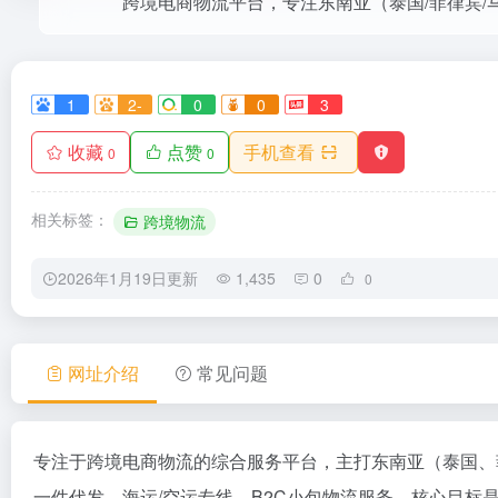
1
2-
0
0
3
收藏
点赞
手机查看
0
0
相关标签：
跨境物流
2026年1月19日更新
1,435
0
0
网址介绍
常见问题
专注于跨境电商物流的综合服务平台，主打东南亚（泰国、
一件代发、海运/空运专线、B2C小包物流服务。核心目标是为TikT