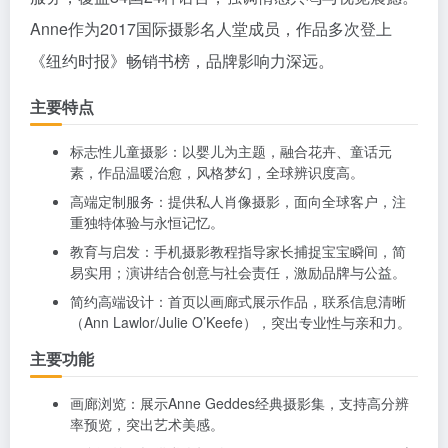
Anne作为2017国际摄影名人堂成员，作品多次登上
《纽约时报》畅销书榜，品牌影响力深远。
主要特点
标志性儿童摄影：以婴儿为主题，融合花卉、童话元
素，作品温暖治愈，风格梦幻，全球辨识度高。
高端定制服务：提供私人肖像摄影，面向全球客户，注
重独特体验与永恒记忆。
教育与启发：手机摄影教程指导家长捕捉宝宝瞬间，简
易实用；演讲结合创意与社会责任，激励品牌与公益。
简约高端设计：首页以画廊式展示作品，联系信息清晰
（Ann Lawlor/Julie O’Keefe），突出专业性与亲和力。
主要功能
画廊浏览：展示Anne Geddes经典摄影集，支持高分辨
率预览，突出艺术美感。