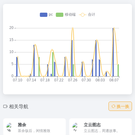
相关导航
换一换
雅余
立云图志
茶余饭后，闲情雅致
立云图志，周遭故事。