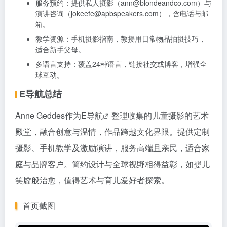
服务预约：提供私人摄影（ann@blondeandco.com）与
演讲咨询（jokeefe@apbspeakers.com），含电话与邮
箱。
教学资源：手机摄影指南，教授用日常物品拍摄技巧，
适合新手父母。
多语言支持：覆盖24种语言，链接社交或博客，增强全
球互动。
E导航总结
Anne Geddes作为
E导航
整理收集的儿童摄影的艺术
殿堂，融合创意与温情，作品跨越文化界限。提供定制
摄影、手机教学及激励演讲，服务高端且亲民，适合家
庭与品牌客户。简约设计与全球视野相得益彰，如婴儿
笑靥般治愈，值得艺术与育儿爱好者探索。
首页截图