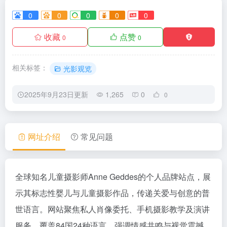
0
0
0
0
0
收藏
点赞
0
0
相关标签：
光影观览
2025年9月23日更新
1,265
0
0
网址介绍
常见问题
全球知名儿童摄影师Anne Geddes的个人品牌站点，展
示其标志性婴儿与儿童摄影作品，传递关爱与创意的普
世语言。网站聚焦私人肖像委托、手机摄影教学及演讲
服务，覆盖84国24种语言，强调情感共鸣与视觉震撼。