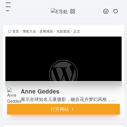
Anne Geddes
打开网站
展示全球知名儿童摄影，融合花卉梦
幻风格，覆盖84国24语言。提供私
人肖像、手机摄影教学及创意演讲，
首页
•
博客大全
•
良莠淆杂
•
光影观览
•
正文
2017摄影名人堂成员。简约高端，
传递关爱与灵感，适合家庭与品...
Anne Geddes
展示全球知名儿童摄影，融合花卉梦幻风格，覆盖84国24语言。提供私人肖像、手机摄影教学及创意演讲，2017摄影名人堂成员。简约高端，传递关爱与灵感，适合家庭与品牌客户，温暖艺术体验触动人心。
打开网站