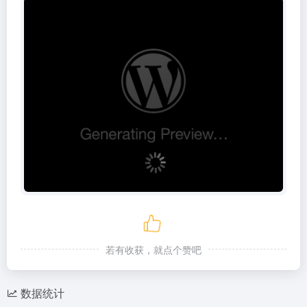
若有收获，就点个赞吧
数据统计