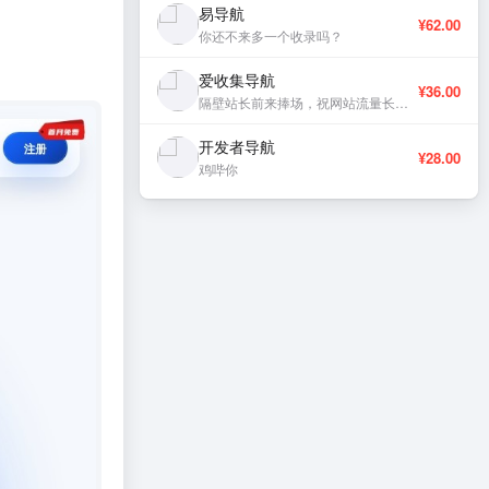
易导航
¥62.00
你还不来多一个收录吗？
爱收集导航
¥36.00
隔壁站长前来捧场，祝网站流量长虹、稳定更新。
开发者导航
¥28.00
鸡哔你