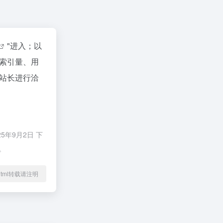
"进入；以
索引量、用
站长进行洽
年9月2日 下
。
80.html转载请注明