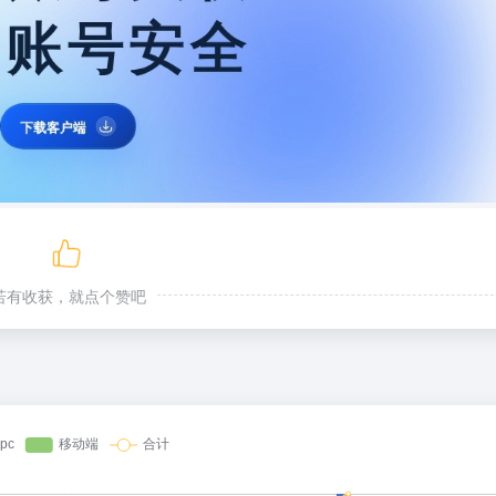
若有收获，就点个赞吧