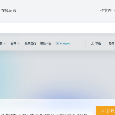
传文件
在线留言
多开的电商防关联浏览器,云登反指纹浏览器提供专业的浏览器指纹,指纹浏览器
化操作功...
打开网