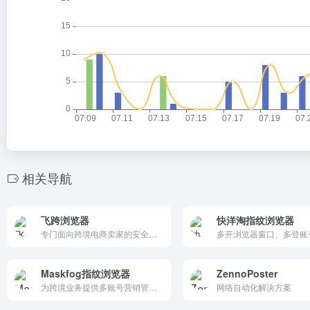
相关导航
飞跨浏览器
快洋淘指纹浏览器
专门面向跨境电商卖家的安全浏览器，无论您打算经营的是Amazon、Tiktok Shop、Shopee、Lazada、Temu或是其他跨境电商平台，飞跨都能提供稳定流畅的运营支持。
Maskfog指纹浏览器
ZennoPoster
为跨境业务提供多账号营销管理专用防关联指纹浏览器,自带纯净设备,环境免费,一站式解决店铺及海外营销多账号管理难题
网络自动化解决方案