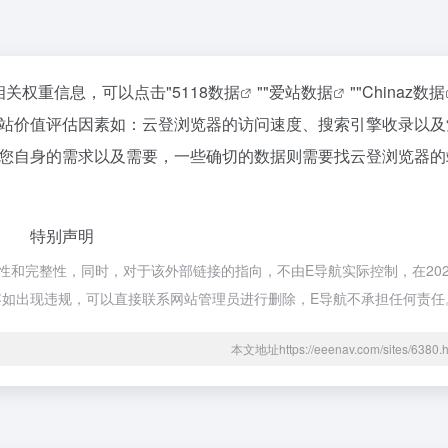
相关权重信息，可以点击"
5118数据
""
爱站数据
""
Chinaz数据
站价值评估因素如：云登浏览器的访问速度、搜索引擎收录以及
您自身的需求以及需要，一些确切的数据则需要找云登浏览器的
特别声明
和完整性，同时，对于该外部链接的指向，不由E导航实际控制，在2025
内容如出现违规，可以直接联系网站管理员进行删除，E导航不承担任何责任
本文地址https://eeenav.com/sites/63