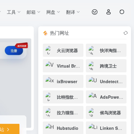
工具
邮箱
网盘
翻译
打开网站
下载实现一台电
热门网址
火云浏览器
快洋淘指纹浏览器
Virtual Browser
跨境卫士
ixBrowser
Undetectable
比特指纹浏览器
AdsPower浏览器
拉力猫指纹浏览器
候鸟浏览器
Hubstudio
Linken Sphere
站