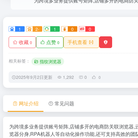
1
2-
1
0
0
收藏
点赞
手机查看
0
0
相关标签：
指纹浏览器
2025年9月2日更新
1,292
0
0
网址介绍
常见问题
为跨境多业务提供账号矩阵,店铺多开的电商防关联浏览器,
览器分身,RPA机器人等自动化操作功能,还可支持高效的