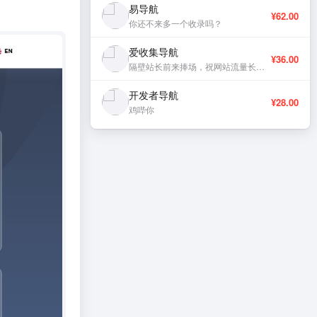
易导航
¥62.00
你还不来多一个收录吗？
爱收集导航
¥36.00
隔壁站长前来捧场，祝网站流量长虹、稳定更新。
开发者导航
¥28.00
鸡哔你