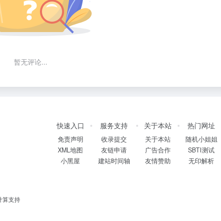
暂无评论...
快速入口
服务支持
关于本站
热门网址
免责声明
收录提交
关于本站
随机小姐姐
XML地图
友链申请
广告合作
SBTI测试
小黑屋
建站时间轴
友情赞助
无印解析
计算支持