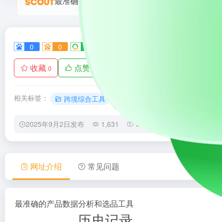
最准确的产品数据分析和选品工具
0
0
0
0
0
收藏
点赞
手机查看
0
0
相关标签：
跨境综合工具
2025年9月2日发布
1,631
0
0
网址介绍
常见问题
最准确的产品数据分析和选品工具
历史记录