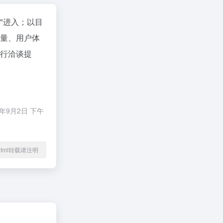
"进入；以目
引量、用户体
进行洽谈提
9月2日 下午
33.html转载请注明