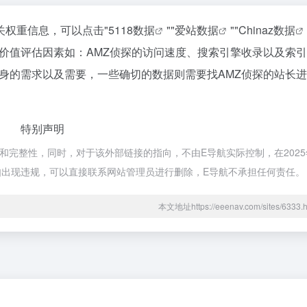
关权重信息，可以点击"
5118数据
""
爱站数据
""
Chinaz数据
价值评估因素如：AMZ侦探的访问速度、搜索引擎收录以及索
身的需求以及需要，一些确切的数据则需要找AMZ侦探的站长
特别声明
和完整性，同时，对于该外部链接的指向，不由E导航实际控制，在2025年
容如出现违规，可以直接联系网站管理员进行删除，E导航不承担任何责任。
本文地址https://eeenav.com/sites/63