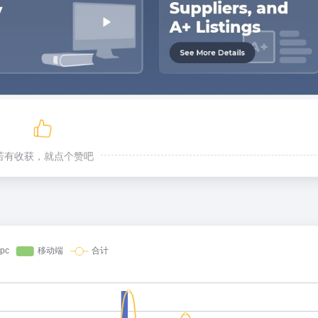
若有收获，就点个赞吧