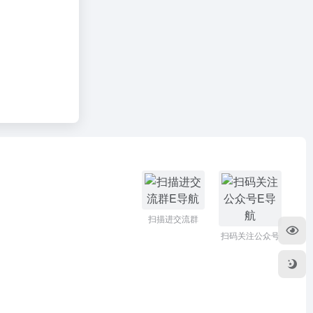
扫描进交流群
扫码关注公众号