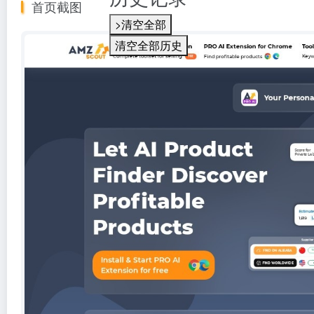
首页截图
>清空全部
清空全部历史