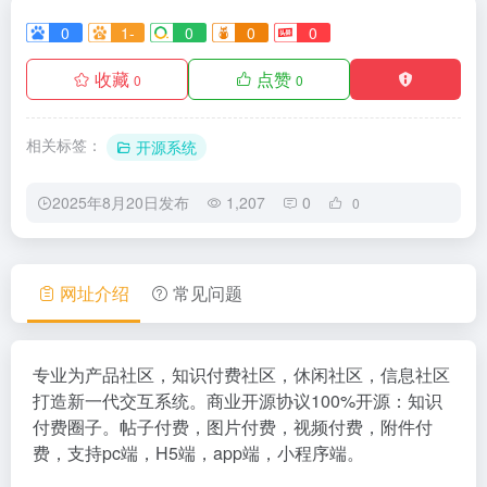
0
1-
0
0
0
收藏
点赞
0
0
相关标签：
开源系统
2025年8月20日发布
1,207
0
0
网址介绍
常见问题
专业为产品社区，知识付费社区，休闲社区，信息社区
打造新一代交互系统。商业开源协议100%开源：知识
付费圈子。帖子付费，图片付费，视频付费，附件付
费，支持pc端，H5端，app端，小程序端。