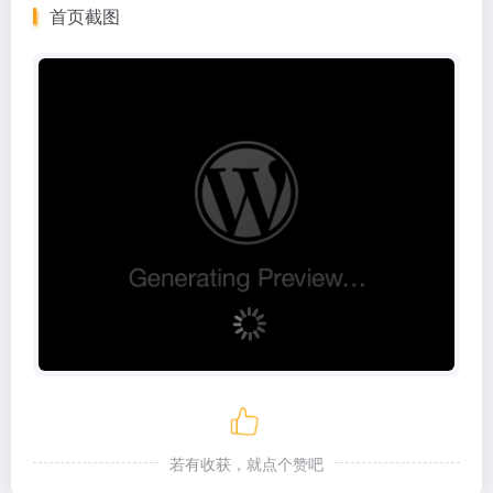
首页截图
若有收获，就点个赞吧